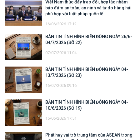
Việt Nam thúc đẩy trao đổi, hợp tác nhằm
bảo đảm an toàn, an ninh và tự do hàng hải
phù hợp với luật pháp quốc tế
16/06/2026 17:12
BẢN TIN TÌNH HÌNH BIỂN ĐÔNG NGÀY 26/6-
04/7/2026 (SỐ 22)
07/07/2026 11:04
BẢN TIN TÌNH HÌNH BIỂN ĐÔNG NGÀY 04-
13/7/2026 (SỐ 23)
16/07/2026 09:16
BẢN TIN TÌNH HÌNH BIỂN ĐÔNG NGÀY 04-
10/6/2026 (SỐ 19)
15/06/2026 17:51
Phát huy vai trò trung tâm của ASEAN trong