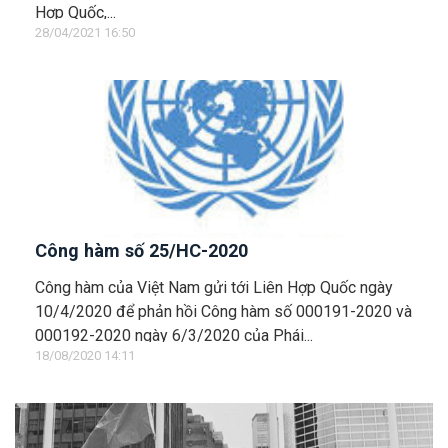
Hợp Quốc,...
28/04/2021 16:50
Công hàm số 25/HC-2020
Công hàm của Việt Nam gửi tới Liên Hợp Quốc ngày
10/4/2020 để phản hồi Công hàm số 000191-2020 và
000192-2020 ngày 6/3/2020 của Phái...
18/08/2020 14:11