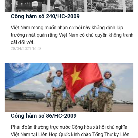
Công hàm số 240/HC-2009
Việt Nam mong muốn nhận cơ hội này khẳng định lập
trường nhất quán rằng Việt Nam có chủ quyền không tranh
cãi đối với...
28/04/2021 16:53
Công hàm số 86/HC-2009
Phái đoàn thường trực nước Cộng hòa xã hội chủ nghĩa
Việt Nam tại Liên Hơp Quốc kính chào Tổng Thư ký Liên