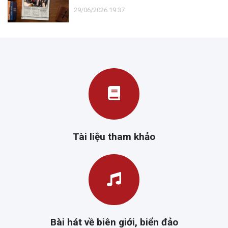
29/06/2026 19:37
Tài liệu tham khảo
Bài hát về biên giới, biển đảo