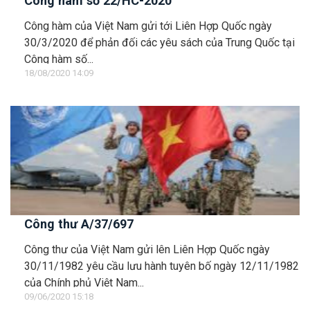
Công hàm số 22/HC-2020
Công hàm của Việt Nam gửi tới Liên Hợp Quốc ngày
30/3/2020 để phản đối các yêu sách của Trung Quốc tại
Công hàm số...
18/08/2020 14:09
Công thư A/37/697
Công thư của Việt Nam gửi lên Liên Hợp Quốc ngày
30/11/1982 yêu cầu lưu hành tuyên bố ngày 12/11/1982
của Chính phủ Việt Nam...
09/06/2020 15:18