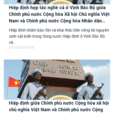
Hiệp định hợp tác nghề cá ở Vịnh Bắc Bộ giữa
Chính phủ nước Cộng hòa Xã hội Chủ nghĩa Việt
Nam và Chính phủ nước Cộng hòa Nhân dân
Trung Hoa
Hiệp định nhằm bảo tồn và khai thác bền vững tài nguyên
sinh vật biển trong Vùng nước Hiệp định ở Vịnh Bắc Bộ
và...
15/12/2016 16:53
Hiệp định giữa Chính phủ nước Cộng hòa xã hội
chủ nghĩa Việt Nam và Chính phủ nước Cộng