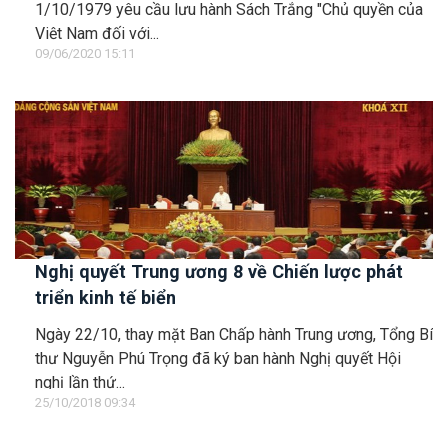
1/10/1979 yêu cầu lưu hành Sách Trắng "Chủ quyền của
Việt Nam đối với...
09/06/2020 15:11
Nghị quyết Trung ương 8 về Chiến lược phát
triển kinh tế biển
Ngày 22/10, thay mặt Ban Chấp hành Trung ương, Tổng Bí
thư Nguyễn Phú Trọng đã ký ban hành Nghị quyết Hội
nghị lần thứ...
25/10/2018 09:34