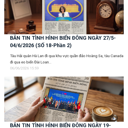
BẢN TIN TÌNH HÌNH BIỂN ĐÔNG NGÀY 27/5-
04/6/2026 (SỐ 18-Phần 2)
Tàu Hải quân Hà Lan đi qua khu vực quần đảo Hoàng Sa, tàu Canada
đi qua eo biển Đài Loan...
06/06/2026 15:59
BẢN TIN TÌNH HÌNH BIỂN ĐÔNG NGÀY 19-