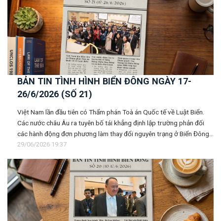
BẢN TIN TÌNH HÌNH BIỂN ĐÔNG NGÀY 17-
26/6/2026 (SỐ 21)
Việt Nam lần đầu tiên có Thẩm phán Toà án Quốc tế về Luật Biển.
Các nước châu Âu ra tuyên bố tái khẳng định lập trường phản đối
các hành động đơn phương làm thay đổi nguyên trạng ở Biển Đông...
29/06/2026 19:37