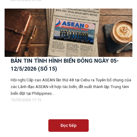
BẢN TIN TÌNH HÌNH BIỂN ĐÔNG NGÀY 05-
12/5/2026 (SỐ 15)
Hội nghị Cấp cao ASEAN lần thứ 48 tại Cebu ra Tuyên bố chung của
các Lãnh đạo ASEAN về hợp tác biển, đề xuất thành lập Trung tâm
biển đặt tại Philippines...
13/05/2026 17:13
Đọc tiếp