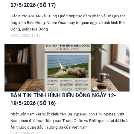
27/5/2026 (SỐ 17)
Các nước ASEAN và Trung Quốc tiếp tục đàm phán về Bộ Quy tắc
ứng xử ở Biển Đông; Nhóm Quad bày tỏ quan ngại về tình hình Biển
Đông, Biển Hoa Đông...
28/05/2026 15:19
BẢN TIN TÌNH HÌNH BIỂN ĐÔNG NGÀY 12-
19/5/2026 (SỐ 16)
Nhật Bản xem xét xuất khẩu tên lửa Type-88 cho Philippines; Việt
Nam phản đối hoạt động của Trung Quốc và Philippines tại đá Hoài
Ân thuộc quần đảo Trường Sa của Việt Nam...
22/05/2026 09:50