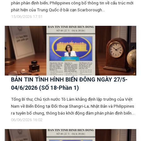
phán phân định biển; Philippines công bố thông tin về cấu trúc mới
phát hiện của Trung Quốc ở bãi cạn Scarborough...
15/06/2026 17:51
BẢN TIN TÌNH HÌNH BIỂN ĐÔNG NGÀY 27/5-
04/6/2026 (SỐ 18-Phần 1)
Tổng Bí thư, Chủ tịch nước Tô Lâm khẳng định lập trường của Việt
Nam về Biển Đông tại Đối thoại Shangri-La; Nhật Bản và Philippines
ra tuyên bố chung, thông báo khởi động đàm phán phân định biển...
06/06/2026 16:02