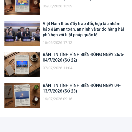
06/06/2026 15:59
Việt Nam thúc đẩy trao đổi, hợp tác nhằm
bảo đảm an toàn, an ninh và tự do hàng hải
phù hợp với luật pháp quốc tế
16/06/2026 17:12
BẢN TIN TÌNH HÌNH BIỂN ĐÔNG NGÀY 26/6-
04/7/2026 (SỐ 22)
07/07/2026 11:04
BẢN TIN TÌNH HÌNH BIỂN ĐÔNG NGÀY 04-
13/7/2026 (SỐ 23)
16/07/2026 09:16