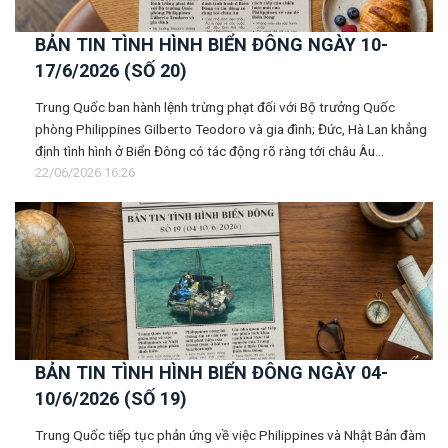
BẢN TIN TÌNH HÌNH BIỂN ĐÔNG NGÀY 10-
17/6/2026 (SỐ 20)
Trung Quốc ban hành lệnh trừng phạt đối với Bộ trưởng Quốc
phòng Philippines Gilberto Teodoro và gia đình; Đức, Hà Lan khẳng
định tình hình ở Biển Đông có tác động rõ ràng tới châu Âu...
22/06/2026 16:26
BẢN TIN TÌNH HÌNH BIỂN ĐÔNG NGÀY 04-
10/6/2026 (SỐ 19)
Trung Quốc tiếp tục phản ứng về việc Philippines và Nhật Bản đàm