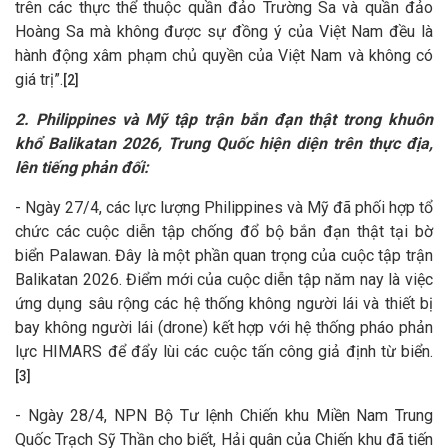
trên các thực thể thuộc quần đảo Trường Sa và quần đảo
Hoàng Sa mà không được sự đồng ý của Việt Nam đều là
hành động xâm phạm chủ quyền của Việt Nam và không có
giá trị”.
[2]
2. Philippines và Mỹ tập trận bắn đạn thật trong khuôn
khổ Balikatan 2026, Trung Quốc hiện diện trên thực địa,
lên tiếng phản đối:
- Ngày 27/4, các lực lượng Philippines và Mỹ đã phối hợp tổ
chức các cuộc diễn tập chống đổ bộ bắn đạn thật tại bờ
biển Palawan. Đây là một phần quan trọng của cuộc tập trận
Balikatan 2026. Điểm mới của cuộc diễn tập năm nay là việc
ứng dụng sâu rộng các hệ thống không người lái và thiết bị
bay không người lái (drone) kết hợp với hệ thống pháo phản
lực HIMARS để đẩy lùi các cuộc tấn công giả định từ biển.
[3]
- Ngày 28/4, NPN Bộ Tư lệnh Chiến khu Miền Nam Trung
Quốc Trạch Sỹ Thần cho biết, Hải quân của Chiến khu đã tiến