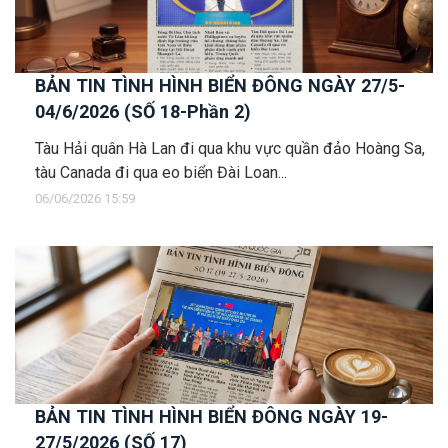
BẢN TIN TÌNH HÌNH BIỂN ĐÔNG NGÀY 27/5-
04/6/2026 (SỐ 18-Phần 2)
Tàu Hải quân Hà Lan đi qua khu vực quần đảo Hoàng Sa,
tàu Canada đi qua eo biển Đài Loan...
06/06/2026 15:59
BẢN TIN TÌNH HÌNH BIỂN ĐÔNG NGÀY 19-
27/5/2026 (SỐ 17)