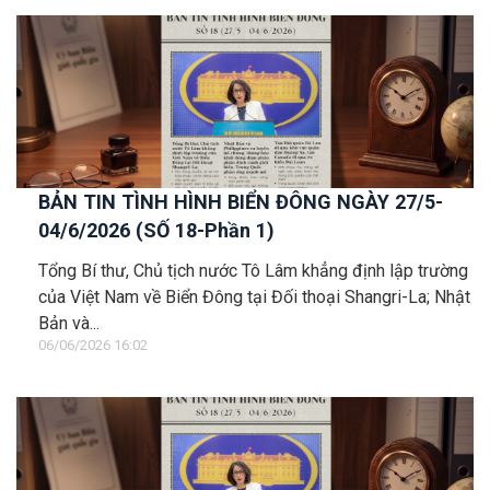
BẢN TIN TÌNH HÌNH BIỂN ĐÔNG NGÀY 27/5-
04/6/2026 (SỐ 18-Phần 1)
Tổng Bí thư, Chủ tịch nước Tô Lâm khẳng định lập trường
của Việt Nam về Biển Đông tại Đối thoại Shangri-La; Nhật
Bản và...
06/06/2026 16:02