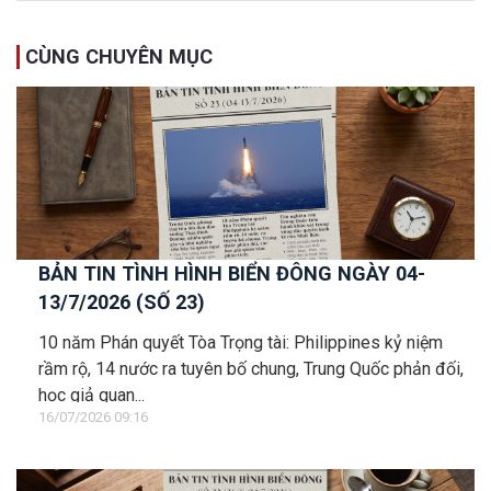
CÙNG CHUYÊN MỤC
BẢN TIN TÌNH HÌNH BIỂN ĐÔNG NGÀY 04-
13/7/2026 (SỐ 23)
10 năm Phán quyết Tòa Trọng tài: Philippines kỷ niệm
rầm rộ, 14 nước ra tuyên bố chung, Trung Quốc phản đối,
học giả quan...
16/07/2026 09:16