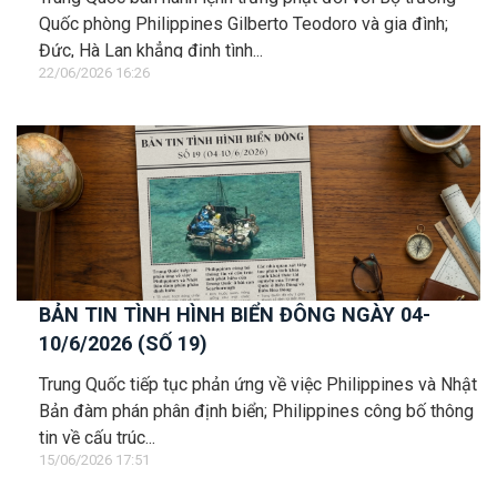
Quốc phòng Philippines Gilberto Teodoro và gia đình;
Đức, Hà Lan khẳng định tình...
22/06/2026 16:26
BẢN TIN TÌNH HÌNH BIỂN ĐÔNG NGÀY 04-
10/6/2026 (SỐ 19)
Trung Quốc tiếp tục phản ứng về việc Philippines và Nhật
Bản đàm phán phân định biển; Philippines công bố thông
tin về cấu trúc...
15/06/2026 17:51