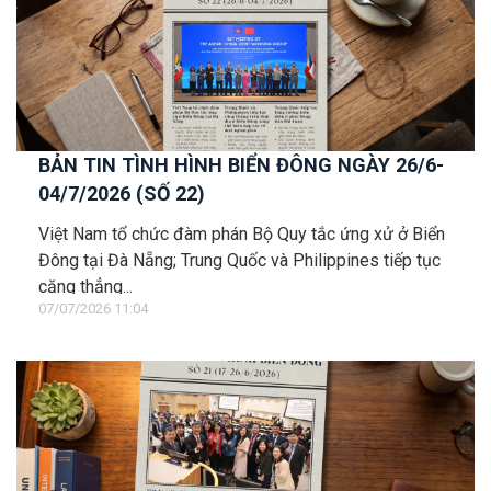
BẢN TIN TÌNH HÌNH BIỂN ĐÔNG NGÀY 26/6-
04/7/2026 (SỐ 22)
Việt Nam tổ chức đàm phán Bộ Quy tắc ứng xử ở Biển
Đông tại Đà Nẵng; Trung Quốc và Philippines tiếp tục
căng thẳng...
07/07/2026 11:04