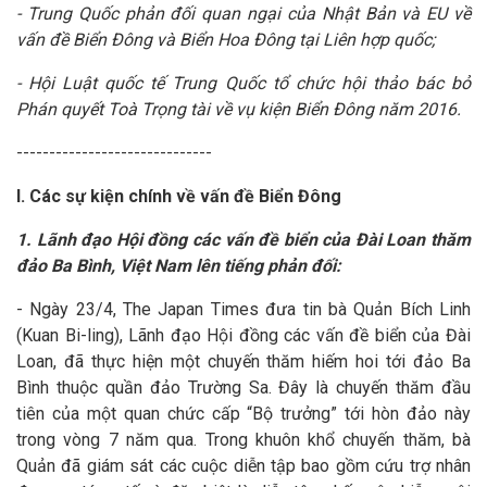
- Trung Quốc phản đối quan ngại của Nhật Bản và EU về
vấn đề Biển Đông và Biển Hoa Đông tại Liên hợp quốc;
-
Hội Luật quốc tế Trung Quốc
tổ chức hội thảo bác bỏ
Phán quyết Toà Trọng tài về vụ kiện Biển Đông năm 2016.
------------------------------
I. Các sự kiện chính về vấn đề Biển Đông
1. Lãnh đạo Hội đồng các vấn đề biển của Đài Loan thăm
đảo Ba Bình, Việt Nam lên tiếng phản đối:
- Ngày 23/4, The Japan Times đưa tin bà Quản Bích Linh
(Kuan Bi-ling), Lãnh đạo Hội đồng các vấn đề biển của Đài
Loan, đã thực hiện một chuyến thăm hiếm hoi tới đảo Ba
Bình thuộc quần đảo Trường Sa. Đây là chuyến thăm đầu
tiên của một quan chức cấp “Bộ trưởng” tới hòn đảo này
trong vòng 7 năm qua. Trong khuôn khổ chuyến thăm, bà
Quản đã giám sát các cuộc diễn tập bao gồm cứu trợ nhân