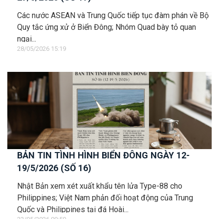
Các nước ASEAN và Trung Quốc tiếp tục đàm phán về Bộ
Quy tắc ứng xử ở Biển Đông; Nhóm Quad bày tỏ quan
ngại...
28/05/2026 15:19
BẢN TIN TÌNH HÌNH BIỂN ĐÔNG NGÀY 12-
19/5/2026 (SỐ 16)
Nhật Bản xem xét xuất khẩu tên lửa Type-88 cho
Philippines; Việt Nam phản đối hoạt động của Trung
Quốc và Philippines tại đá Hoài...