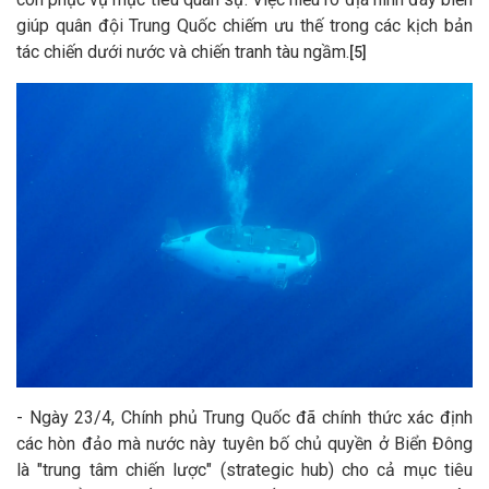
giúp quân đội Trung Quốc chiếm ưu thế trong các kịch bản
tác chiến dưới nước và chiến tranh tàu ngầm.
[5]
- Ngày 23/4, Chính phủ Trung Quốc đã chính thức xác định
các hòn đảo mà nước này tuyên bố chủ quyền ở Biển Đông
là "trung tâm chiến lược" (strategic hub) cho cả mục tiêu