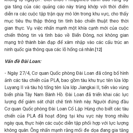
gia tăng của các quảng cáo này trùng khớp với thời điểm
diễn ra các cuộc tập trận quy mô lớn trong khu vực, cho thấy
mục tiêu thu thập thông tin tình báo chiến thuật theo thời
gian thực. Vụ việc nhấn mạnh một khía cạnh mới của cuộc
chiến thông tin và tình báo về Biển Đông, nơi không gian
mạng trở thành bàn đạp để xâm nhập vào các cấu trúc an
ninh quốc gia thông qua các lỗ hổng cá nhân.
[12]
Vấn đề Đài Loan:
- Ngày 27/4, Cơ quan Quốc phòng Đài Loan đã công bố hình
ảnh các tàu chiến của PLA, bao gồm tàu khu trục tên lửa lớp
Luyang II và tàu hộ tống tên lửa lớp Jiangkai II, tiến vào vùng
biển phía Tây Nam Bành Hồ. Đài Loan đã triển khai các lực
lượng để giám sát chặt chẽ tình hình này. Người đứng đầu
Cơ quan Quốc phòng Đài Loan Cố Lập Hùng cho biết các tàu
chiến của PLA đã hoạt động tại khu vực này trong nhiều
ngày qua, thực hiện các cuộc diễn tập phối hợp với lực lượng
không quân. Ông nhấn mạnh rằng mối đe dọa đang gia tăng