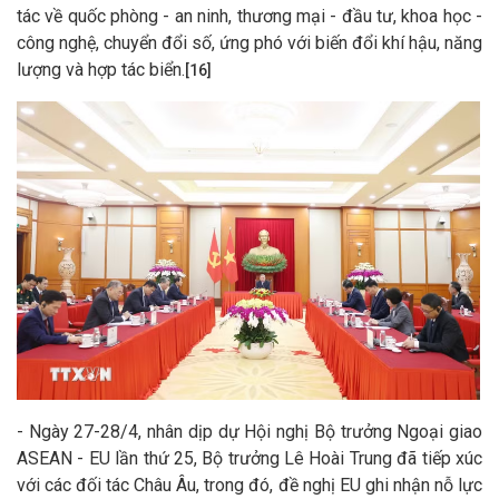
tác về quốc phòng - an ninh, thương mại - đầu tư, khoa học -
công nghệ, chuyển đổi số, ứng phó với biến đổi khí hậu, năng
lượng và hợp tác biển.
[16]
- Ngày 27-28/4, nhân dịp dự Hội nghị Bộ trưởng Ngoại giao
ASEAN - EU lần thứ 25, Bộ trưởng Lê Hoài Trung đã tiếp xúc
với các đối tác Châu Âu, trong đó, đề nghị EU ghi nhận nỗ lực