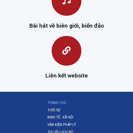
Bài hát về biên giới, biển đảo
Liên kết website
(CURRENT)
TRANG CHỦ
THỜI SỰ
KINH TẾ - XÃ HỘI
VĂN KIỆN PHÁP LÝ
TƯ LIỆU LỊCH SỬ