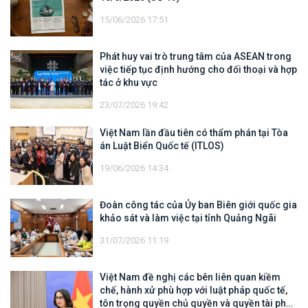
15/06/2026 17:51
Phát huy vai trò trung tâm của ASEAN trong
việc tiếp tục định hướng cho đối thoại và hợp
tác ở khu vực
23/07/2026 19:42
Việt Nam lần đầu tiên có thẩm phán tại Tòa
án Luật Biển Quốc tế (ITLOS)
19/06/2026 14:34
Đoàn công tác của Ủy ban Biên giới quốc gia
khảo sát và làm việc tại tỉnh Quảng Ngãi
31/07/2026 11:19
Việt Nam đề nghị các bên liên quan kiềm
chế, hành xử phù hợp với luật pháp quốc tế,
tôn trọng quyền chủ quyền và quyền tài phán