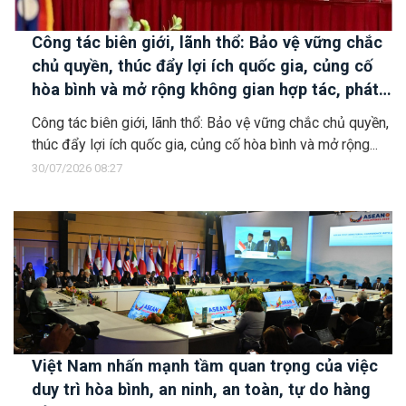
Công tác biên giới, lãnh thổ: Bảo vệ vững chắc
chủ quyền, thúc đẩy lợi ích quốc gia, củng cố
hòa bình và mở rộng không gian hợp tác, phát
triển
Công tác biên giới, lãnh thổ: Bảo vệ vững chắc chủ quyền,
thúc đẩy lợi ích quốc gia, củng cố hòa bình và mở rộng...
30/07/2026 08:27
Việt Nam nhấn mạnh tầm quan trọng của việc
duy trì hòa bình, an ninh, an toàn, tự do hàng