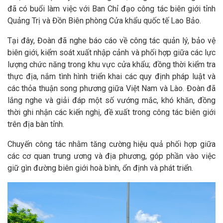
đã có buổi làm việc với Ban Chỉ đạo công tác biên giới tỉnh
Quảng Trị và Đồn Biên phòng Cửa khẩu quốc tế Lao Bảo.
Tại đây, Đoàn đã nghe báo cáo về công tác quản lý, bảo vệ
biên giới, kiểm soát xuất nhập cảnh và phối hợp giữa các lực
lượng chức năng trong khu vực cửa khẩu; đồng thời kiểm tra
thực địa, nắm tình hình triển khai các quy định pháp luật và
các thỏa thuận song phương giữa Việt Nam và Lào. Đoàn đã
lắng nghe và giải đáp một số vướng mắc, khó khăn, đồng
thời ghi nhận các kiến nghị, đề xuất trong công tác biên giới
trên địa bàn tỉnh.
Chuyến công tác nhằm tăng cường hiệu quả phối hợp giữa
các cơ quan trung ương và địa phương, góp phần vào việc
giữ gìn đường biên giới hoà bình, ổn định và phát triển.