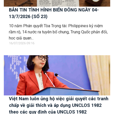
BẢN TIN TÌNH HÌNH BIỂN ĐÔNG NGÀY 04-
13/7/2026 (SỐ 23)
10 năm Phán quyết Tòa Trọng tài: Philippines kỷ niệm
rầm rộ, 14 nước ra tuyên bố chung, Trung Quốc phản đối,
học giả quan...
16/07/2026 09:16
Việt Nam luôn ủng hộ việc giải quyết các tranh
chấp về giải thích và áp dụng UNCLOS 1982
theo các quy định của UNCLOS 1982