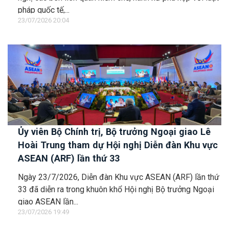
pháp quốc tế,...
23/07/2026 20:04
Ủy viên Bộ Chính trị, Bộ trưởng Ngoại giao Lê
Hoài Trung tham dự Hội nghị Diễn đàn Khu vực
ASEAN (ARF) lần thứ 33
Ngày 23/7/2026, Diễn đàn Khu vực ASEAN (ARF) lần thứ
33 đã diễn ra trong khuôn khổ Hội nghị Bộ trưởng Ngoại
giao ASEAN lần...
23/07/2026 19:49