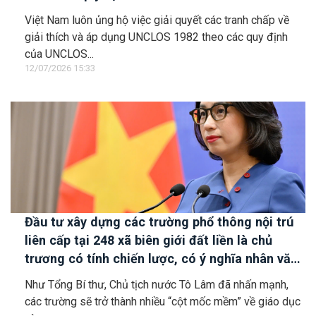
Việt Nam luôn ủng hộ việc giải quyết các tranh chấp về
giải thích và áp dụng UNCLOS 1982 theo các quy định
của UNCLOS...
12/07/2026 15:33
Đầu tư xây dựng các trường phổ thông nội trú
liên cấp tại 248 xã biên giới đất liền là chủ
trương có tính chiến lược, có ý nghĩa nhân văn
sâu sắc
Như Tổng Bí thư, Chủ tịch nước Tô Lâm đã nhấn mạnh,
các trường sẽ trở thành nhiều “cột mốc mềm” về giáo dục