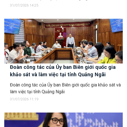
31/07/2026 14:25
Đoàn công tác của Ủy ban Biên giới quốc gia
khảo sát và làm việc tại tỉnh Quảng Ngãi
Đoàn công tác của Ủy ban Biên giới quốc gia khảo sát và
làm việc tại tỉnh Quảng Ngãi
31/07/2026 11:19