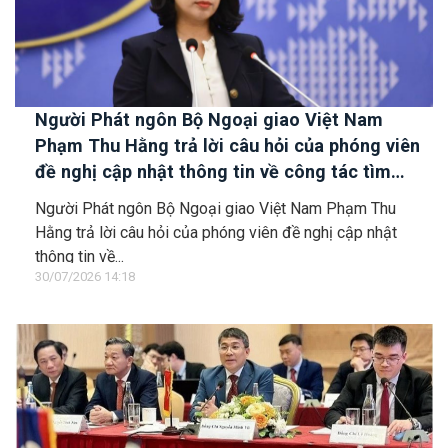
Người Phát ngôn Bộ Ngoại giao Việt Nam
Phạm Thu Hằng trả lời câu hỏi của phóng viên
đề nghị cập nhật thông tin về công tác tìm
kiếm, cứu hộ các thuyền viên Việt Nam trên tàu
Người Phát ngôn Bộ Ngoại giao Việt Nam Phạm Thu
Khôi Nguyên 18
Hằng trả lời câu hỏi của phóng viên đề nghị cập nhật
thông tin về...
30/07/2026 14:18