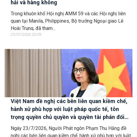
hải và hàng không
Trong khuôn khổ Hội nghị AMM 59 và các Hội nghị liên
quan tại Manila, Philippines, Bộ trưởng Ngoại giao Lê
Hoài Trung, đã tham...
23/07/2026 20:09
Việt Nam đề nghị các bên liên quan kiềm chế,
hành xử phù hợp với luật pháp quốc tế, tôn
trọng quyền chủ quyền và quyền tài phán đối
với vùng đặc quyền kinh tế và thềm lục địa của
Ngày 23/7/2026, Người Phát ngôn Phạm Thu Hằng đề
quốc gia ven biển
nghị các bên liên quan kiềm chế, hành xử phù hợp với luật