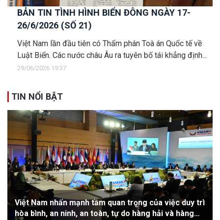
BẢN TIN TÌNH HÌNH BIỂN ĐÔNG NGÀY 17-
26/6/2026 (SỐ 21)
Việt Nam lần đầu tiên có Thẩm phán Toà án Quốc tế về
Luật Biển. Các nước châu Âu ra tuyên bố tái khẳng định...
29/06/2026 19:37
TIN NỔI BẬT
Việt Nam nhấn mạnh tầm quan trọng của việc duy trì
hòa bình, an ninh, an toàn, tự do hàng hải và hàng