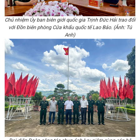
Chủ nhiệm Ủy ban biên giới quốc gia Trịnh Đức Hải trao đổi
với Đồn biên phòng Cửa khẩu quốc tế Lao Bảo. (Ảnh: Tú
Anh)