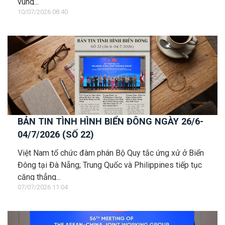
vùng...
10/07/2026 08:40
BẢN TIN TÌNH HÌNH BIỂN ĐÔNG NGÀY 26/6-
04/7/2026 (SỐ 22)
Việt Nam tổ chức đàm phán Bộ Quy tắc ứng xử ở Biển
Đông tại Đà Nẵng; Trung Quốc và Philippines tiếp tục
căng thẳng...
07/07/2026 11:04