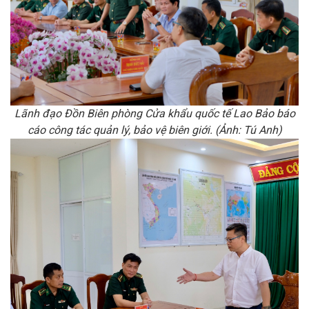
Lãnh đạo Đồn Biên phòng Cửa khẩu quốc tế Lao Bảo báo
cáo công tác quản lý, bảo vệ biên giới. (Ảnh: Tú Anh)