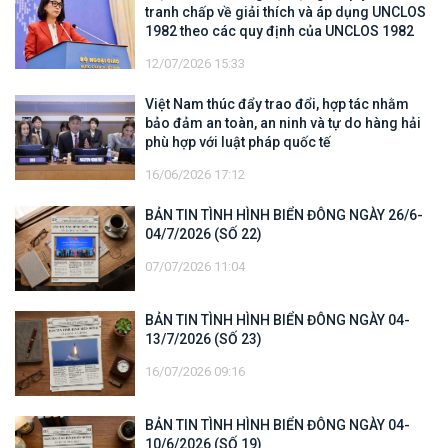
tranh chấp về giải thích và áp dụng UNCLOS
1982 theo các quy định của UNCLOS 1982
12/07/2026 15:33
Việt Nam thúc đẩy trao đổi, hợp tác nhằm
bảo đảm an toàn, an ninh và tự do hàng hải
phù hợp với luật pháp quốc tế
16/06/2026 17:12
BẢN TIN TÌNH HÌNH BIỂN ĐÔNG NGÀY 26/6-
04/7/2026 (SỐ 22)
07/07/2026 11:04
BẢN TIN TÌNH HÌNH BIỂN ĐÔNG NGÀY 04-
13/7/2026 (SỐ 23)
16/07/2026 09:16
BẢN TIN TÌNH HÌNH BIỂN ĐÔNG NGÀY 04-
10/6/2026 (SỐ 19)