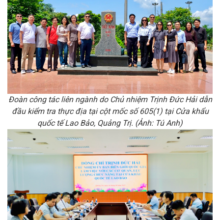
Đoàn công tác liên ngành do Chủ nhiệm Trịnh Đức Hải dẫn
đầu kiểm tra thực địa tại cột mốc số 605(1) tại Cửa khẩu
quốc tế Lao Bảo, Quảng Trị. (Ảnh: Tú Anh)