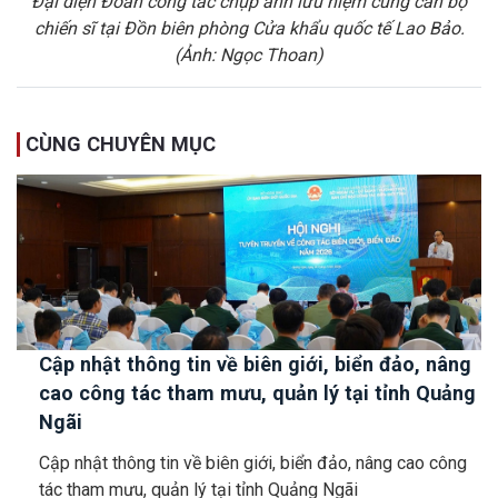
Đại diện Đoàn công tác chụp ảnh lưu niệm cùng cán bộ
chiến sĩ tại Đồn biên phòng Cửa khẩu quốc tế Lao Bảo.
(Ảnh: Ngọc Thoan)
CÙNG CHUYÊN MỤC
Cập nhật thông tin về biên giới, biển đảo, nâng
cao công tác tham mưu, quản lý tại tỉnh Quảng
Ngãi
Cập nhật thông tin về biên giới, biển đảo, nâng cao công
tác tham mưu, quản lý tại tỉnh Quảng Ngãi