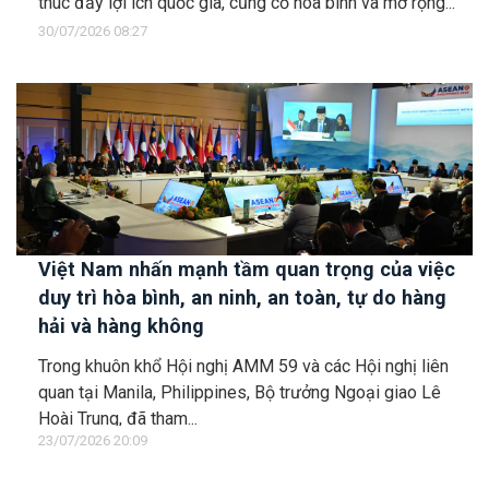
thúc đẩy lợi ích quốc gia, củng cố hòa bình và mở rộng...
30/07/2026 08:27
Việt Nam nhấn mạnh tầm quan trọng của việc
duy trì hòa bình, an ninh, an toàn, tự do hàng
hải và hàng không
Trong khuôn khổ Hội nghị AMM 59 và các Hội nghị liên
quan tại Manila, Philippines, Bộ trưởng Ngoại giao Lê
Hoài Trung, đã tham...
23/07/2026 20:09