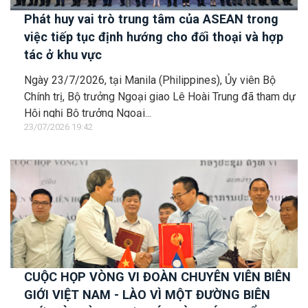
Phát huy vai trò trung tâm của ASEAN trong
việc tiếp tục định hướng cho đối thoại và hợp
tác ở khu vực
Ngày 23/7/2026, tại Manila (Philippines), Ủy viên Bộ
Chính trị, Bộ trưởng Ngoại giao Lê Hoài Trung đã tham dự
Hội nghị Bộ trưởng Ngoại...
23/07/2026 19:42
CUỘC HỌP VÒNG VI ĐOÀN CHUYÊN VIÊN BIÊN
GIỚI VIỆT NAM - LÀO VÌ MỘT ĐƯỜNG BIÊN