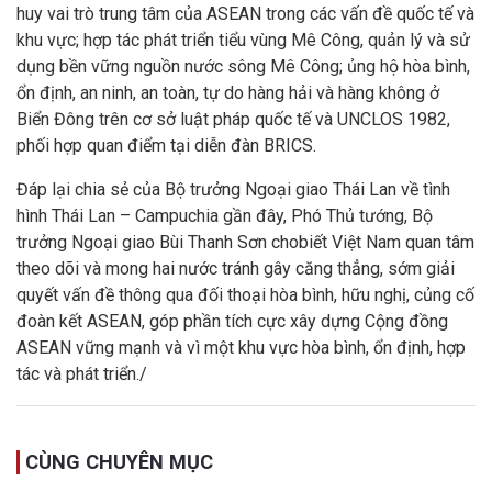
huy vai trò trung tâm của ASEAN trong các vấn đề quốc tế và
khu vực; hợp tác phát triển tiểu vùng Mê Công, quản lý và sử
dụng bền vững nguồn nước sông Mê Công; ủng hộ hòa bình,
ổn định, an ninh, an toàn, tự do hàng hải và hàng không ở
Biển Đông trên cơ sở luật pháp quốc tế và UNCLOS 1982,
phối hợp quan điểm tại diễn đàn BRICS.
Đáp lại chia sẻ của Bộ trưởng Ngoại giao Thái Lan về tình
hình Thái Lan – Campuchia gần đây, Phó Thủ tướng, Bộ
trưởng Ngoại giao Bùi Thanh Sơn chobiết Việt Nam quan tâm
theo dõi và mong hai nước tránh gây căng thẳng, sớm giải
quyết vấn đề thông qua đối thoại hòa bình, hữu nghị, củng cố
đoàn kết ASEAN, góp phần tích cực xây dựng Cộng đồng
ASEAN vững mạnh và vì một khu vực hòa bình, ổn định, hợp
tác và phát triển./
CÙNG CHUYÊN MỤC