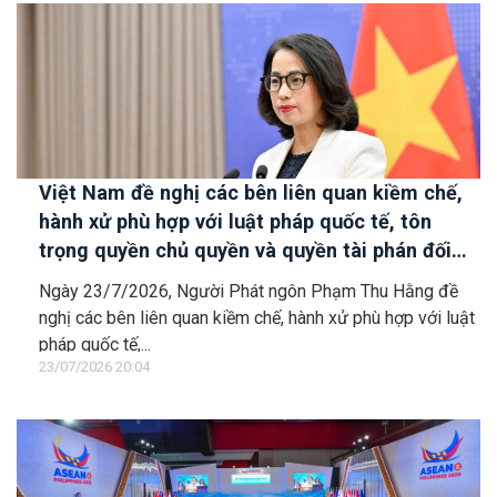
Việt Nam đề nghị các bên liên quan kiềm chế,
hành xử phù hợp với luật pháp quốc tế, tôn
trọng quyền chủ quyền và quyền tài phán đối
với vùng đặc quyền kinh tế và thềm lục địa của
Ngày 23/7/2026, Người Phát ngôn Phạm Thu Hằng đề
quốc gia ven biển
nghị các bên liên quan kiềm chế, hành xử phù hợp với luật
pháp quốc tế,...
23/07/2026 20:04