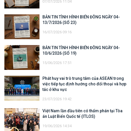
07/07/2026 11:04
BẢN TIN TÌNH HÌNH BIỂN ĐÔNG NGÀY 04-
13/7/2026 (SỐ 23)
16/07/2026 09:16
BẢN TIN TÌNH HÌNH BIỂN ĐÔNG NGÀY 04-
10/6/2026 (SỐ 19)
15/06/2026 17:51
Phát huy vai trò trung tâm của ASEAN trong
việc tiếp tục định hướng cho đối thoại và hợp
tác ở khu vực
23/07/2026 19:42
Việt Nam lần đầu tiên có thẩm phán tại Tòa
án Luật Biển Quốc tế (ITLOS)
19/06/2026 14:34