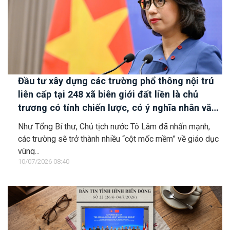
Đầu tư xây dựng các trường phổ thông nội trú
liên cấp tại 248 xã biên giới đất liền là chủ
trương có tính chiến lược, có ý nghĩa nhân văn
sâu sắc
Như Tổng Bí thư, Chủ tịch nước Tô Lâm đã nhấn mạnh,
các trường sẽ trở thành nhiều “cột mốc mềm” về giáo dục
vùng...
10/07/2026 08:40