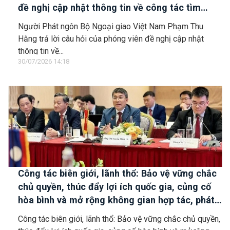
đề nghị cập nhật thông tin về công tác tìm
kiếm, cứu hộ các thuyền viên Việt Nam trên tàu
Người Phát ngôn Bộ Ngoại giao Việt Nam Phạm Thu
Khôi Nguyên 18
Hằng trả lời câu hỏi của phóng viên đề nghị cập nhật
thông tin về...
30/07/2026 14:18
Công tác biên giới, lãnh thổ: Bảo vệ vững chắc
chủ quyền, thúc đẩy lợi ích quốc gia, củng cố
hòa bình và mở rộng không gian hợp tác, phát
triển
Công tác biên giới, lãnh thổ: Bảo vệ vững chắc chủ quyền,