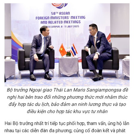
Bộ trưởng Ngoại giao Thái Lan Maris Sangiampongsa đề
nghị hai bên trao đổi những phương thức mới nhằm thúc
đẩy hợp tác du lịch, bảo đảm an ninh lương thực và tạo
điều kiện cho hợp tác khu vực tư nhân
Hai Bộ trưởng nhất trí tiếp tục phối hợp, tham vấn, ủng hộ lẫn
nhau tại các diễn đàn đa phương; củng cố đoàn kết và phát