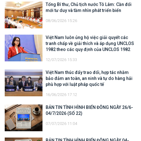
Tổng Bí thư, Chủ tịch nước Tô Lâm: Cần đổi
mới tư duy và tầm nhìn phát triển biển
08/06/2026 15:26
Việt Nam luôn ủng hộ việc giải quyết các
tranh chấp về giải thích và áp dụng UNCLOS
1982 theo các quy định của UNCLOS 1982
12/07/2026 15:33
Việt Nam thúc đẩy trao đổi, hợp tác nhằm
bảo đảm an toàn, an ninh và tự do hàng hải
phù hợp với luật pháp quốc tế
16/06/2026 17:12
BẢN TIN TÌNH HÌNH BIỂN ĐÔNG NGÀY 26/6-
04/7/2026 (SỐ 22)
07/07/2026 11:04
BẢN TIN TÌNH HÌNH BIỂN ĐÔNG NGÀY 04-