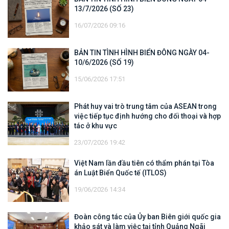
13/7/2026 (SỐ 23)
16/07/2026 09:16
BẢN TIN TÌNH HÌNH BIỂN ĐÔNG NGÀY 04-
10/6/2026 (SỐ 19)
15/06/2026 17:51
Phát huy vai trò trung tâm của ASEAN trong
việc tiếp tục định hướng cho đối thoại và hợp
tác ở khu vực
23/07/2026 19:42
Việt Nam lần đầu tiên có thẩm phán tại Tòa
án Luật Biển Quốc tế (ITLOS)
19/06/2026 14:34
Đoàn công tác của Ủy ban Biên giới quốc gia
khảo sát và làm việc tại tỉnh Quảng Ngãi