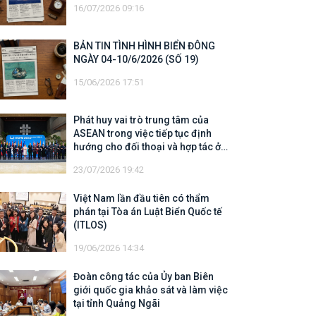
16/07/2026 09:16
BẢN TIN TÌNH HÌNH BIỂN ĐÔNG
NGÀY 04-10/6/2026 (SỐ 19)
15/06/2026 17:51
Phát huy vai trò trung tâm của
ASEAN trong việc tiếp tục định
hướng cho đối thoại và hợp tác ở
khu vực
23/07/2026 19:42
Việt Nam lần đầu tiên có thẩm
phán tại Tòa án Luật Biển Quốc tế
(ITLOS)
19/06/2026 14:34
Đoàn công tác của Ủy ban Biên
giới quốc gia khảo sát và làm việc
tại tỉnh Quảng Ngãi