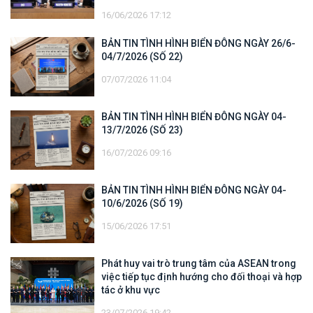
16/06/2026 17:12
BẢN TIN TÌNH HÌNH BIỂN ĐÔNG NGÀY 26/6-
04/7/2026 (SỐ 22)
07/07/2026 11:04
BẢN TIN TÌNH HÌNH BIỂN ĐÔNG NGÀY 04-
13/7/2026 (SỐ 23)
16/07/2026 09:16
BẢN TIN TÌNH HÌNH BIỂN ĐÔNG NGÀY 04-
10/6/2026 (SỐ 19)
15/06/2026 17:51
Phát huy vai trò trung tâm của ASEAN trong
việc tiếp tục định hướng cho đối thoại và hợp
tác ở khu vực
23/07/2026 19:42