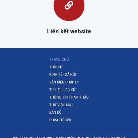
Liên kết website
(CURRENT)
TRANG CHỦ
THỜI SỰ
KINH TẾ - XÃ HỘI
VĂN KIỆN PHÁP LÝ
TƯ LIỆU LỊCH SỬ
THÔNG TIN THAM KHẢO
THƯ VIỆN ẢNH
BẢN ĐỒ
PHIM TƯ LIỆU