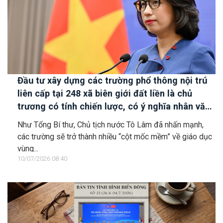
Đầu tư xây dựng các trường phổ thông nội trú
liên cấp tại 248 xã biên giới đất liền là chủ
trương có tính chiến lược, có ý nghĩa nhân văn
sâu sắc
Như Tổng Bí thư, Chủ tịch nước Tô Lâm đã nhấn mạnh,
các trường sẽ trở thành nhiều “cột mốc mềm” về giáo dục
vùng...
10/07/2026 08:40