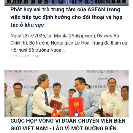
Phát huy vai trò trung tâm của ASEAN trong
việc tiếp tục định hướng cho đối thoại và hợp
tác ở khu vực
Ngày 23/7/2026, tại Manila (Philippines), Ủy viên Bộ
Chính trị, Bộ trưởng Ngoại giao Lê Hoài Trung đã tham dự
Hội nghị Bộ trưởng Ngoại...
23/07/2026 19:42
CUỘC HỌP VÒNG VI ĐOÀN CHUYÊN VIÊN BIÊN
GIỚI VIỆT NAM - LÀO VÌ MỘT ĐƯỜNG BIÊN