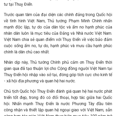
tư tại Thuỵ Điển.
Trước quan tâm của đại diện các chính đảng trong Quốc hội
về tình hình Việt Nam, Thủ tướng Phạm Minh Chính nhấn
mạnh độc lập, tự do của dân tộc và ấm no hạnh phúc của
nhân dân luôn là mục tiêu của Đảng và Nhà nước Việt Nam.
Việt Nam chia sẻ quan điểm với Thụy Điển về việc bảo đảm
cuộc sống ấm no, tự do, hạnh phúc và mưu cầu hạnh phúc
chính là dân chủ cao nhất.
Nhân dịp này, Thủ tướng Chính phủ cảm ơn Thuỵ Điển thời
gian qua đã tạo thuận lợi cho Cộng đồng người Việt Nam tại
Thuỵ Điển hội nhập vào sở tại, đóng góp tích cực cho kinh tế
- xã hội địa phương và quan hệ hai nước.
Chủ tịch Quốc hội Thuỵ Điển đánh giá quan hệ hai nước phát
triển tốt đẹp, trong đó có đối thoại, hợp tác giữa hai Quốc
hội. Nhấn mạnh Thuỵ Điển là nước Phương Tây đầu tiên
công nhận và thiết lập quan hệ ngoại giao với Việt Nam; sẵn