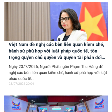
Việt Nam đề nghị các bên liên quan kiềm chế,
hành xử phù hợp với luật pháp quốc tế, tôn
trọng quyền chủ quyền và quyền tài phán đối
với vùng đặc quyền kinh tế và thềm lục địa của
Ngày 23/7/2026, Người Phát ngôn Phạm Thu Hằng đề
quốc gia ven biển
nghị các bên liên quan kiềm chế, hành xử phù hợp với luật
pháp quốc tế,...
23/07/2026 20:04