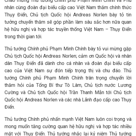
Chào mừng Thủ tướng Chính phủ Phạm Minh Chính và Phu
nhân cùng đoàn đại biểu cấp cao Việt Nam thăm chính thức
Thụy Điển, Chủ tịch Quốc hội Andreas Norlen bày tỏ tin
tưởng chuyến thăm sẽ góp phần làm sâu sắc hơn nữa quan
hệ hữu nghị và hợp tác truyền thống Việt Nam – Thụy Điển
trong thời gian tới.
Thủ tướng Chính phủ Phạm Minh Chính bày tỏ vui mừng gặp
Chủ tịch Quốc hội Andreas Norlen; cảm ơn Quốc hội và nhân
dân Thụy Điển đã dành cho cá nhân và đoàn đại biểu cấp
cao của Việt Nam sự đón tiếp trọng thị và chu đáo. Thủ
tướng Chính phủ Phạm Minh Chính trân trọng chuyển lời
thăm hỏi của Tổng Bí thư Tô Lâm, Chủ tịch nước Lương
Cường và Chủ tịch Quốc hội Trần Thanh Mẫn tới Chủ tịch
Quốc hội Andreas Norlen và các nhà Lãnh đạo cấp cao Thụy
Điển.
Thủ tướng Chính phủ nhấn mạnh Việt Nam luôn coi trọng và
mong muốn tăng cường quan hệ hữu nghị và hợp tác nhiều
mặt với Thụy Điển. Thủ tướng nhắc lại kỷ niệm Thủ tướng