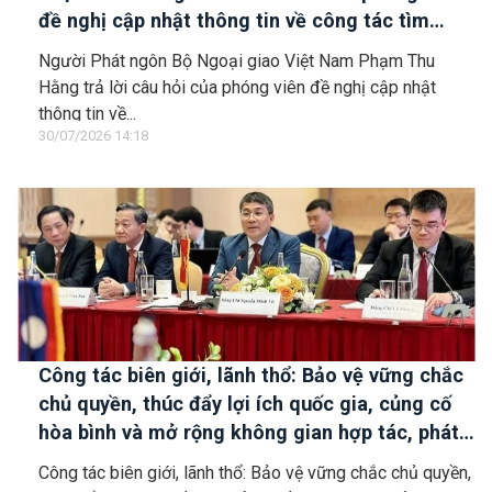
đề nghị cập nhật thông tin về công tác tìm
kiếm, cứu hộ các thuyền viên Việt Nam trên tàu
Người Phát ngôn Bộ Ngoại giao Việt Nam Phạm Thu
Khôi Nguyên 18
Hằng trả lời câu hỏi của phóng viên đề nghị cập nhật
thông tin về...
30/07/2026 14:18
Công tác biên giới, lãnh thổ: Bảo vệ vững chắc
chủ quyền, thúc đẩy lợi ích quốc gia, củng cố
hòa bình và mở rộng không gian hợp tác, phát
triển
Công tác biên giới, lãnh thổ: Bảo vệ vững chắc chủ quyền,