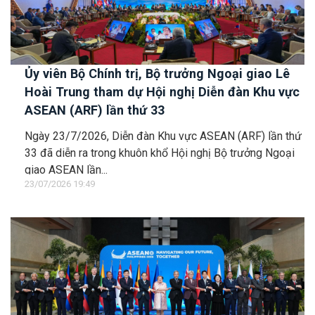
Ủy viên Bộ Chính trị, Bộ trưởng Ngoại giao Lê
Hoài Trung tham dự Hội nghị Diễn đàn Khu vực
ASEAN (ARF) lần thứ 33
Ngày 23/7/2026, Diễn đàn Khu vực ASEAN (ARF) lần thứ
33 đã diễn ra trong khuôn khổ Hội nghị Bộ trưởng Ngoại
giao ASEAN lần...
23/07/2026 19:49