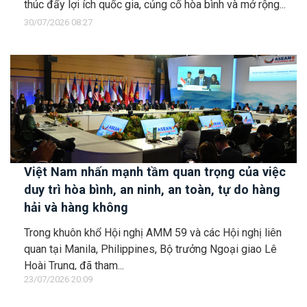
thúc đẩy lợi ích quốc gia, củng cố hòa bình và mở rộng...
30/07/2026 08:27
Việt Nam nhấn mạnh tầm quan trọng của việc
duy trì hòa bình, an ninh, an toàn, tự do hàng
hải và hàng không
Trong khuôn khổ Hội nghị AMM 59 và các Hội nghị liên
quan tại Manila, Philippines, Bộ trưởng Ngoại giao Lê
Hoài Trung, đã tham...
23/07/2026 20:09