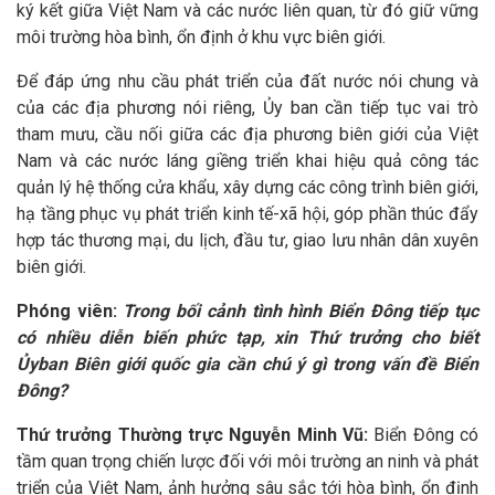
ký kết giữa Việt Nam và các nước liên quan, từ đó giữ vững
môi trường hòa bình, ổn định ở khu vực biên giới.
Để đáp ứng nhu cầu phát triển của đất nước nói chung và
của các địa phương nói riêng, Ủy ban cần tiếp tục vai trò
tham mưu, cầu nối giữa các địa phương biên giới của Việt
Nam và các nước láng giềng triển khai hiệu quả công tác
quản lý hệ thống cửa khẩu, xây dựng các công trình biên giới,
hạ tầng phục vụ phát triển kinh tế-xã hội, góp phần thúc đẩy
hợp tác thương mại, du lịch, đầu tư, giao lưu nhân dân xuyên
biên giới.
Phóng viên:
Trong bối cảnh tình hình Biển Đông tiếp tục
có nhiều diễn biến phức tạp, xin Thứ trưởng cho biết
Ủyban Biên giới quốc gia cần chú ý gì trong vấn đề Biển
Đông?
Thứ trưởng Thường trực Nguyễn Minh Vũ:
Biển Đông có
tầm quan trọng chiến lược đối với môi trường an ninh và phát
triển của Việt Nam, ảnh hưởng sâu sắc tới hòa bình, ổn định