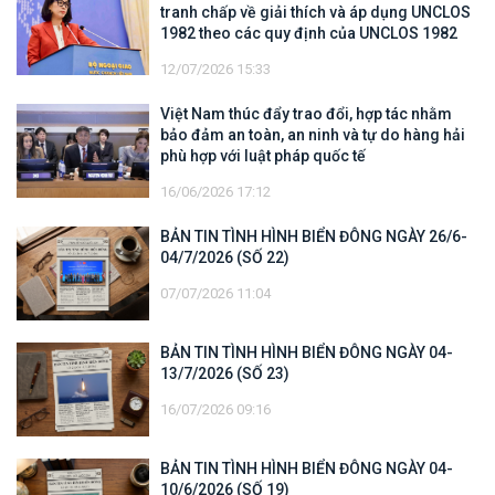
tranh chấp về giải thích và áp dụng UNCLOS
1982 theo các quy định của UNCLOS 1982
12/07/2026 15:33
Việt Nam thúc đẩy trao đổi, hợp tác nhằm
bảo đảm an toàn, an ninh và tự do hàng hải
phù hợp với luật pháp quốc tế
16/06/2026 17:12
BẢN TIN TÌNH HÌNH BIỂN ĐÔNG NGÀY 26/6-
04/7/2026 (SỐ 22)
07/07/2026 11:04
BẢN TIN TÌNH HÌNH BIỂN ĐÔNG NGÀY 04-
13/7/2026 (SỐ 23)
16/07/2026 09:16
BẢN TIN TÌNH HÌNH BIỂN ĐÔNG NGÀY 04-
10/6/2026 (SỐ 19)