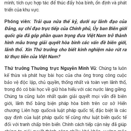
mình; tích cực hợp tác để thúc đẩy hòa bình, ổn định và phát
triển của khu vực.
Phóng viên:
Trải qua nửa thế kỷ, dưới sự lãnh đạo của
Đảng, sự chỉ đạo trực tiếp của Chính phủ, Ủy ban Biên giới
quốc gia đã góp phần quan trọng đưa Việt Nam trở thành
hình mẫu trong giải quyết hòa bình các vấn đề biên giới,
lãnh thổ. Xin Thứ trưởng cho biết kinh nghiệm nào rút ra
từ thực tiễn của Việt Nam?
Thứ trưởng Thường trực Nguyễn Minh Vũ:
Chúng ta luôn
kế thừa và phát huy bài học của cha ông trong công cuộc
bảo vệ độc lập, chủ quyền, thống nhất và toàn vẹn lãnh thổ,
trong đó có bài học về giữ hòa hiếu với các nước láng giềng.
Chúng ta cũng luôn nhất quán giải quyết mọi vấn đề biên
giới, lãnh thổ bằng biện pháp hòa bình trên cơ sở Hiến
chương Liên hợp quốcvà luật pháp quốc tế, đặc biệt là các
quy định của luật pháp quốc tế cũng như luật biển quốc tế
đối với tranh chấp trên biển. Chính cách tiếp cận này đã giúp