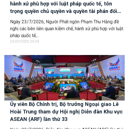
hành xử phù hợp với luật pháp quốc tế, tôn
trọng quyền chủ quyền và quyền tài phán đối
với vùng đặc quyền kinh tế và thềm lục địa của
Ngày 23/7/2026, Người Phát ngôn Phạm Thu Hằng đề
quốc gia ven biển
nghị các bên liên quan kiềm chế, hành xử phù hợp với luật
pháp quốc tế,...
23/07/2026 20:04
Ủy viên Bộ Chính trị, Bộ trưởng Ngoại giao Lê
Hoài Trung tham dự Hội nghị Diễn đàn Khu vực
ASEAN (ARF) lần thứ 33