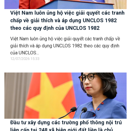
Việt Nam luôn ủng hộ việc giải quyết các tranh
chấp về giải thích và áp dụng UNCLOS 1982
theo các quy định của UNCLOS 1982
Việt Nam luôn ủng hộ việc giải quyết các tranh chấp về
giải thích và áp dụng UNCLOS 1982 theo các quy định
của UNCLOS...
12/07/2026 15:33
Đầu tư xây dựng các trường phổ thông nội trú
liên cấp tại 248 xã biên giới đất liền là chủ