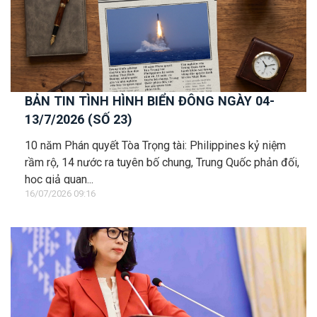
BẢN TIN TÌNH HÌNH BIỂN ĐÔNG NGÀY 04-
13/7/2026 (SỐ 23)
10 năm Phán quyết Tòa Trọng tài: Philippines kỷ niệm
rầm rộ, 14 nước ra tuyên bố chung, Trung Quốc phản đối,
học giả quan...
16/07/2026 09:16