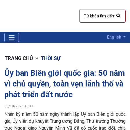
English
TRANG CHỦ
THỜI SỰ
Ủy ban Biên giới quốc gia: 50 năm
vì chủ quyền, toàn vẹn lãnh thổ và
phát triển đất nước
06/10/2025 15:47
Nhân kỷ niệm 50 năm ngày thành lập Uỷ ban Biên giới quốc
gia, Ủy viên dự khuyết Trung ương Đảng, Thứ trưởng Thường
trực Ngoại giao Nguyễn Minh Vũ đã có cuộc trao đổi, chia