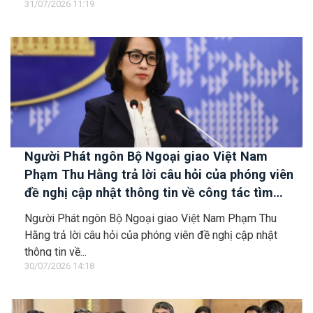
31/07/2026 11:19
Người Phát ngôn Bộ Ngoại giao Việt Nam
Phạm Thu Hằng trả lời câu hỏi của phóng viên
đề nghị cập nhật thông tin về công tác tìm
kiếm, cứu hộ các thuyền viên Việt Nam trên tàu
Người Phát ngôn Bộ Ngoại giao Việt Nam Phạm Thu
Khôi Nguyên 18
Hằng trả lời câu hỏi của phóng viên đề nghị cập nhật
thông tin về...
30/07/2026 14:18