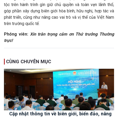
tộc trên hành trình gìn giữ chủ quyền và toàn vẹn lãnh thổ,
góp phần xây dựng biên giới hòa bình, hữu nghị, hợp tác và
phát triển, cũng như nâng cao vai trò và vị thế của Việt Nam
trên trường quốc tế.
Phóng viên:
Xin trân trọng cảm ơn Thứ trưởng Thường
trực!
CÙNG CHUYÊN MỤC
Cập nhật thông tin về biên giới, biển đảo, nâng