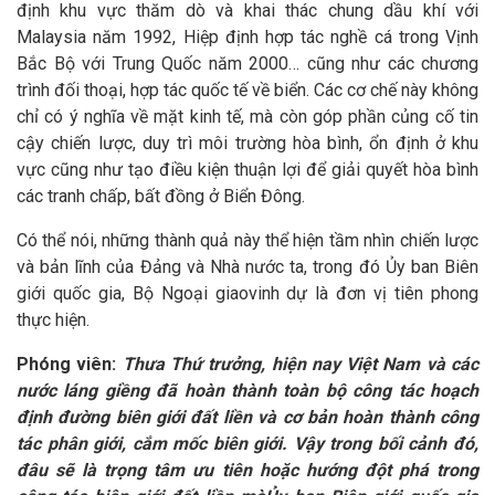
định khu vực thăm dò và khai thác chung dầu khí với
Malaysia năm 1992, Hiệp định hợp tác nghề cá trong Vịnh
Bắc Bộ với Trung Quốc năm 2000… cũng như các chương
trình đối thoại, hợp tác quốc tế về biển. Các cơ chế này không
chỉ có ý nghĩa về mặt kinh tế, mà còn góp phần củng cố tin
cậy chiến lược, duy trì môi trường hòa bình, ổn định ở khu
vực cũng như tạo điều kiện thuận lợi để giải quyết hòa bình
các tranh chấp, bất đồng ở Biển Đông.
Có thể nói, những thành quả này thể hiện tầm nhìn chiến lược
và bản lĩnh của Đảng và Nhà nước ta, trong đó Ủy ban Biên
giới quốc gia, Bộ Ngoại giaovinh dự là đơn vị tiên phong
thực hiện.
Phóng viên:
Thưa Thứ trưởng, hiện nay Việt Nam và các
nước láng giềng đã hoàn thành toàn bộ công tác hoạch
định đường biên giới đất liền và cơ bản hoàn thành công
tác phân giới, cắm mốc biên giới. Vậy trong bối cảnh đó,
đâu sẽ là trọng tâm ưu tiên hoặc hướng đột phá trong