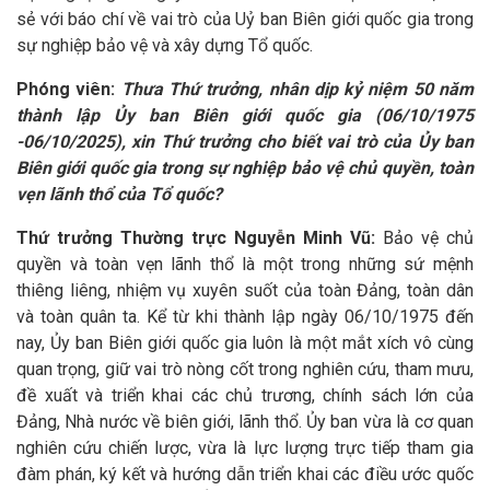
sẻ với báo chí về vai trò của Uỷ ban Biên giới quốc gia trong
sự nghiệp bảo vệ và xây dựng Tổ quốc.
Phóng viên:
Thưa Thứ trưởng, nhân dịp kỷ niệm 50 năm
thành lập Ủy ban Biên giới quốc gia (06/10/1975
-06/10/2025), xin Thứ trưởng cho biết vai trò của Ủy ban
Biên giới quốc gia trong sự nghiệp bảo vệ chủ quyền, toàn
vẹn lãnh thổ của Tổ quốc?
Thứ trưởng Thường trực Nguyễn Minh Vũ:
Bảo vệ chủ
quyền và toàn vẹn lãnh thổ là một trong những sứ mệnh
thiêng liêng, nhiệm vụ xuyên suốt của toàn Đảng, toàn dân
và toàn quân ta. Kể từ khi thành lập ngày 06/10/1975 đến
nay, Ủy ban Biên giới quốc gia luôn là một mắt xích vô cùng
quan trọng, giữ vai trò nòng cốt trong nghiên cứu, tham mưu,
đề xuất và triển khai các chủ trương, chính sách lớn của
Đảng, Nhà nước về biên giới, lãnh thổ. Ủy ban vừa là cơ quan
nghiên cứu chiến lược, vừa là lực lượng trực tiếp tham gia
đàm phán, ký kết và hướng dẫn triển khai các điều ước quốc