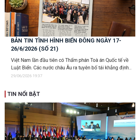
BẢN TIN TÌNH HÌNH BIỂN ĐÔNG NGÀY 17-
26/6/2026 (SỐ 21)
Việt Nam lần đầu tiên có Thẩm phán Toà án Quốc tế về
Luật Biển. Các nước châu Âu ra tuyên bố tái khẳng định...
29/06/2026 19:37
TIN NỔI BẬT