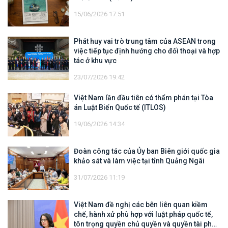
15/06/2026 17:51
Phát huy vai trò trung tâm của ASEAN trong
việc tiếp tục định hướng cho đối thoại và hợp
tác ở khu vực
23/07/2026 19:42
Việt Nam lần đầu tiên có thẩm phán tại Tòa
án Luật Biển Quốc tế (ITLOS)
19/06/2026 14:34
Đoàn công tác của Ủy ban Biên giới quốc gia
khảo sát và làm việc tại tỉnh Quảng Ngãi
31/07/2026 11:19
Việt Nam đề nghị các bên liên quan kiềm
chế, hành xử phù hợp với luật pháp quốc tế,
tôn trọng quyền chủ quyền và quyền tài phán