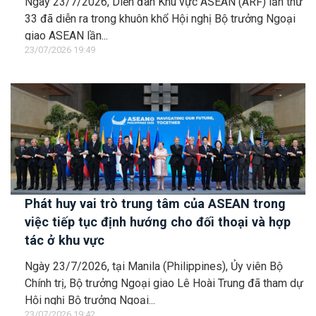
Ngày 23/7/2026, Diễn đàn Khu vực ASEAN (ARF) lần thứ
33 đã diễn ra trong khuôn khổ Hội nghị Bộ trưởng Ngoại
giao ASEAN lần...
23/07/2026 19:49
Phát huy vai trò trung tâm của ASEAN trong
việc tiếp tục định hướng cho đối thoại và hợp
tác ở khu vực
Ngày 23/7/2026, tại Manila (Philippines), Ủy viên Bộ
Chính trị, Bộ trưởng Ngoại giao Lê Hoài Trung đã tham dự
Hội nghị Bộ trưởng Ngoại...
23/07/2026 19:42