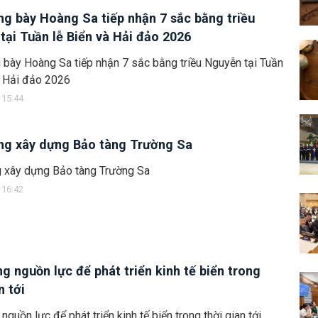
ng bày Hoàng Sa tiếp nhận 7 sắc bằng triều
tại Tuần lễ Biển và Hải đảo 2026
 bày Hoàng Sa tiếp nhận 7 sắc bằng triều Nguyễn tại Tuần
à Hải đảo 2026
 15:44
ng xây dựng Bảo tàng Trường Sa
g xây dựng Bảo tàng Trường Sa
 16:42
ng nguồn lực để phát triển kinh tế biển trong
n tới
nguồn lực để phát triển kinh tế biển trong thời gian tới