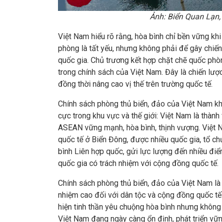
Ảnh: Biển Quan Lạn,
Việt Nam hiểu rõ rằng, hòa bình chỉ bền vững kh
phòng là tất yếu, nhưng không phải để gây chiến
quốc gia. Chủ trương kết hợp chặt chẽ quốc phò
trong chính sách của Việt Nam. Đây là chiến lượ
đồng thời nâng cao vị thế trên trường quốc tế.
Chính sách phòng thủ biển, đảo của Việt Nam khô
cực trong khu vực và thế giới: Việt Nam là thà
ASEAN vững mạnh, hòa bình, thịnh vượng. Việt N
quốc tế ở Biển Đông, được nhiều quốc gia, tổ ch
bình Liên hợp quốc, gửi lực lượng đến nhiều đi
quốc gia có trách nhiệm với cộng đồng quốc tế.
Chính sách phòng thủ biển, đảo của Việt Nam là kết
nhiệm cao đối với dân tộc và cộng đồng quốc tế.
hiện tinh thần yêu chuộng hòa bình nhưng không
Việt Nam đang ngày càng ổn định, phát triển vữn