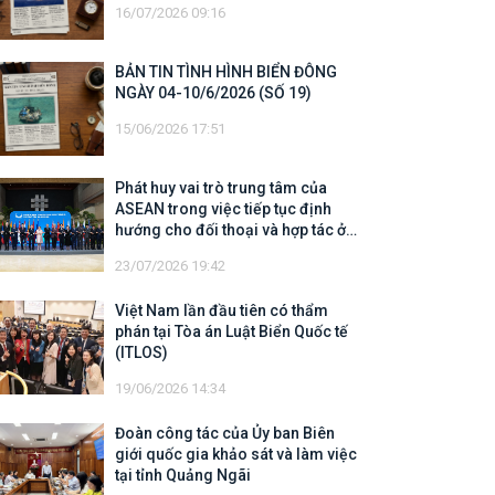
16/07/2026 09:16
BẢN TIN TÌNH HÌNH BIỂN ĐÔNG
NGÀY 04-10/6/2026 (SỐ 19)
15/06/2026 17:51
Phát huy vai trò trung tâm của
ASEAN trong việc tiếp tục định
hướng cho đối thoại và hợp tác ở
khu vực
23/07/2026 19:42
Việt Nam lần đầu tiên có thẩm
phán tại Tòa án Luật Biển Quốc tế
(ITLOS)
19/06/2026 14:34
Đoàn công tác của Ủy ban Biên
giới quốc gia khảo sát và làm việc
tại tỉnh Quảng Ngãi