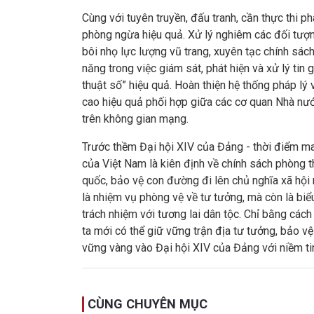
Cùng với tuyên truyền, đấu tranh, cần thực thi 
phòng ngừa hiệu quả. Xử lý nghiêm các đối tượng 
bôi nhọ lực lượng vũ trang, xuyên tạc chính sá
năng trong việc giám sát, phát hiện và xử lý tin 
thuật số” hiệu quả. Hoàn thiện hệ thống pháp lý 
cao hiệu quả phối hợp giữa các cơ quan Nhà nước,
trên không gian mạng.
Trước thềm Đại hội XIV của Đảng - thời điểm man
của Việt Nam là kiên định về chính sách phòng t
quốc, bảo vệ con đường đi lên chủ nghĩa xã hội
là nhiệm vụ phòng vệ về tư tưởng, mà còn là biểu
trách nhiệm với tương lai dân tộc. Chỉ bằng các
ta mới có thể giữ vững trận địa tư tưởng, bảo v
vững vàng vào Đại hội XIV của Đảng với niềm tin,
CÙNG CHUYÊN MỤC