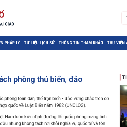
Ổ
ẠI GIAO
ỆN PHÁP LÝ
TƯ LIỆU LỊCH SỬ
THÔNG TIN THAM KHẢO
THƯ VIỆN
T
ách phòng thủ biển, đảo
c phòng toàn dân, thế trận biển - đảo vững chắc trên cơ
ên hợp quốc về Luật Biển năm 1982 (UNCLOS).
ệt Nam luôn kiên định đường lối quốc phòng mang tính
g đầu nhưng không tách rời khỏi nghĩa vụ quốc tế và tôn