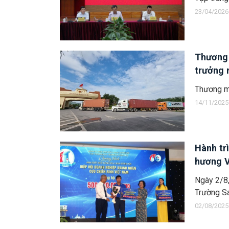
23/04/2026
Thương 
trưởng
Thương mạ
14/11/2025
Hành trì
hương 
Ngày 2/8,
Trường Sa
02/08/2025