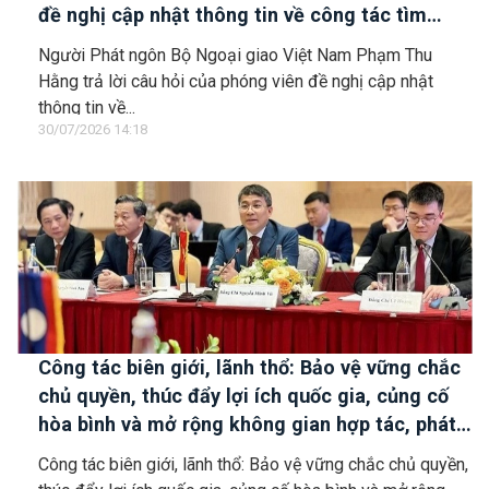
đề nghị cập nhật thông tin về công tác tìm
kiếm, cứu hộ các thuyền viên Việt Nam trên tàu
Người Phát ngôn Bộ Ngoại giao Việt Nam Phạm Thu
Khôi Nguyên 18
Hằng trả lời câu hỏi của phóng viên đề nghị cập nhật
thông tin về...
30/07/2026 14:18
Công tác biên giới, lãnh thổ: Bảo vệ vững chắc
chủ quyền, thúc đẩy lợi ích quốc gia, củng cố
hòa bình và mở rộng không gian hợp tác, phát
triển
Công tác biên giới, lãnh thổ: Bảo vệ vững chắc chủ quyền,