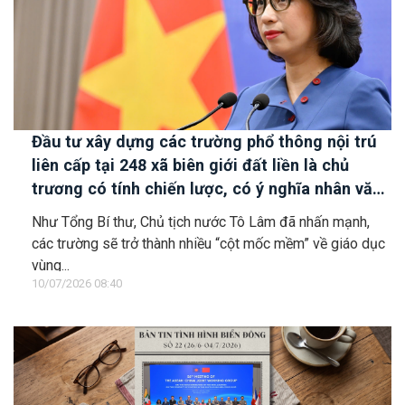
Đầu tư xây dựng các trường phổ thông nội trú
liên cấp tại 248 xã biên giới đất liền là chủ
trương có tính chiến lược, có ý nghĩa nhân văn
sâu sắc
Như Tổng Bí thư, Chủ tịch nước Tô Lâm đã nhấn mạnh,
các trường sẽ trở thành nhiều “cột mốc mềm” về giáo dục
vùng...
10/07/2026 08:40