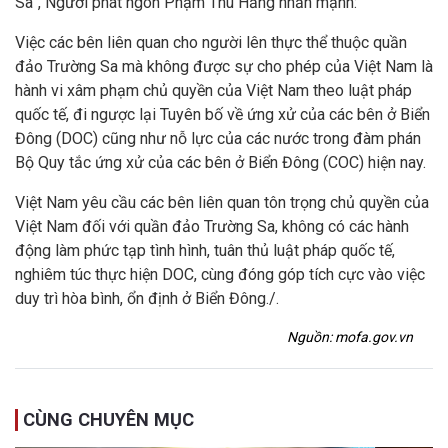
Sa”, Người phát ngôn Phạm Thu Hằng nhấn mạnh:
Việc các bên liên quan cho người lên thực thể thuộc quần
đảo Trường Sa mà không được sự cho phép của Việt Nam là
hành vi xâm phạm chủ quyền của Việt Nam theo luật pháp
quốc tế, đi ngược lại Tuyên bố về ứng xử của các bên ở Biển
Đông (DOC) cũng như nỗ lực của các nước trong đàm phán
Bộ Quy tắc ứng xử của các bên ở Biển Đông (COC) hiện nay.
Việt Nam yêu cầu các bên liên quan tôn trọng chủ quyền của
Việt Nam đối với quần đảo Trường Sa, không có các hành
động làm phức tạp tình hình, tuân thủ luật pháp quốc tế,
nghiêm túc thực hiện DOC, cùng đóng góp tích cực vào việc
duy trì hòa bình, ổn định ở Biển Đông./.
Nguồn: mofa.gov.vn
CÙNG CHUYÊN MỤC