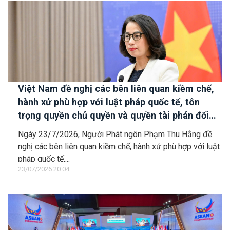
Việt Nam đề nghị các bên liên quan kiềm chế,
hành xử phù hợp với luật pháp quốc tế, tôn
trọng quyền chủ quyền và quyền tài phán đối
với vùng đặc quyền kinh tế và thềm lục địa của
Ngày 23/7/2026, Người Phát ngôn Phạm Thu Hằng đề
quốc gia ven biển
nghị các bên liên quan kiềm chế, hành xử phù hợp với luật
pháp quốc tế,...
23/07/2026 20:04