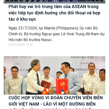
Phát huy vai trò trung tâm của ASEAN trong
việc tiếp tục định hướng cho đối thoại và hợp
tác ở khu vực
Ngày 23/7/2026, tại Manila (Philippines), Ủy viên Bộ
Chính trị, Bộ trưởng Ngoại giao Lê Hoài Trung đã tham dự
Hội nghị Bộ trưởng Ngoại...
23/07/2026 19:42
CUỘC HỌP VÒNG VI ĐOÀN CHUYÊN VIÊN BIÊN
GIỚI VIỆT NAM - LÀO VÌ MỘT ĐƯỜNG BIÊN