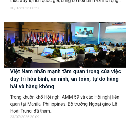
thúc đẩy lợi ích quốc gia, củng cố hòa bình và mở rộng...
30/07/2026 08:27
Việt Nam nhấn mạnh tầm quan trọng của việc
duy trì hòa bình, an ninh, an toàn, tự do hàng
hải và hàng không
Trong khuôn khổ Hội nghị AMM 59 và các Hội nghị liên
quan tại Manila, Philippines, Bộ trưởng Ngoại giao Lê
Hoài Trung, đã tham...
23/07/2026 20:09