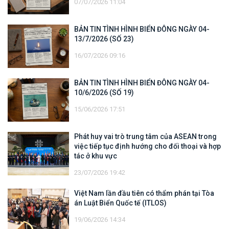
07/07/2026 11:04
BẢN TIN TÌNH HÌNH BIỂN ĐÔNG NGÀY 04-
13/7/2026 (SỐ 23)
16/07/2026 09:16
BẢN TIN TÌNH HÌNH BIỂN ĐÔNG NGÀY 04-
10/6/2026 (SỐ 19)
15/06/2026 17:51
Phát huy vai trò trung tâm của ASEAN trong
việc tiếp tục định hướng cho đối thoại và hợp
tác ở khu vực
23/07/2026 19:42
Việt Nam lần đầu tiên có thẩm phán tại Tòa
án Luật Biển Quốc tế (ITLOS)
19/06/2026 14:34