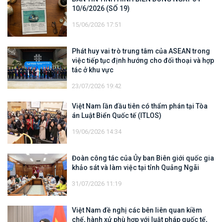
10/6/2026 (SỐ 19)
15/06/2026 17:51
Phát huy vai trò trung tâm của ASEAN trong
việc tiếp tục định hướng cho đối thoại và hợp
tác ở khu vực
23/07/2026 19:42
Việt Nam lần đầu tiên có thẩm phán tại Tòa
án Luật Biển Quốc tế (ITLOS)
19/06/2026 14:34
Đoàn công tác của Ủy ban Biên giới quốc gia
khảo sát và làm việc tại tỉnh Quảng Ngãi
31/07/2026 11:19
Việt Nam đề nghị các bên liên quan kiềm
chế, hành xử phù hợp với luật pháp quốc tế,