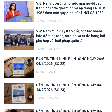
Việt Nam luôn ủng hộ việc giải quyết các
tranh chấp về giải thích và áp dụng UNCLOS
1982 theo các quy định của UNCLOS 1982
12/07/2026 15:33
Việt Nam thúc đẩy trao đổi, hợp tác nhằm
bảo đảm an toàn, an ninh và tự do hàng hải
phù hợp với luật pháp quốc tế
16/06/2026 17:12
BẢN TIN TÌNH HÌNH BIỂN ĐÔNG NGÀY 26/6-
04/7/2026 (SỐ 22)
07/07/2026 11:04
BẢN TIN TÌNH HÌNH BIỂN ĐÔNG NGÀY 04-
13/7/2026 (SỐ 23)
16/07/2026 09:16
BẢN TIN TÌNH HÌNH BIỂN ĐÔNG NGÀY 04-