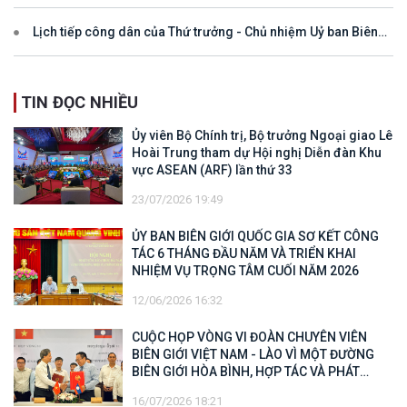
Lịch tiếp công dân của Thứ trưởng - Chủ nhiệm Uỷ ban Biên
giới quốc gia năm 2025
TIN ĐỌC NHIỀU
Ủy viên Bộ Chính trị, Bộ trưởng Ngoại giao Lê
Hoài Trung tham dự Hội nghị Diễn đàn Khu
vực ASEAN (ARF) lần thứ 33
23/07/2026 19:49
ỦY BAN BIÊN GIỚI QUỐC GIA SƠ KẾT CÔNG
TÁC 6 THÁNG ĐẦU NĂM VÀ TRIỂN KHAI
NHIỆM VỤ TRỌNG TÂM CUỐI NĂM 2026
12/06/2026 16:32
CUỘC HỌP VÒNG VI ĐOÀN CHUYÊN VIÊN
BIÊN GIỚI VIỆT NAM - LÀO VÌ MỘT ĐƯỜNG
BIÊN GIỚI HÒA BÌNH, HỢP TÁC VÀ PHÁT
TRIỂN
16/07/2026 18:21