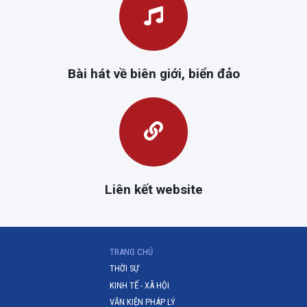
Bài hát về biên giới, biển đảo
Liên kết website
(CURRENT)
TRANG CHỦ
THỜI SỰ
KINH TẾ - XÃ HỘI
VĂN KIỆN PHÁP LÝ