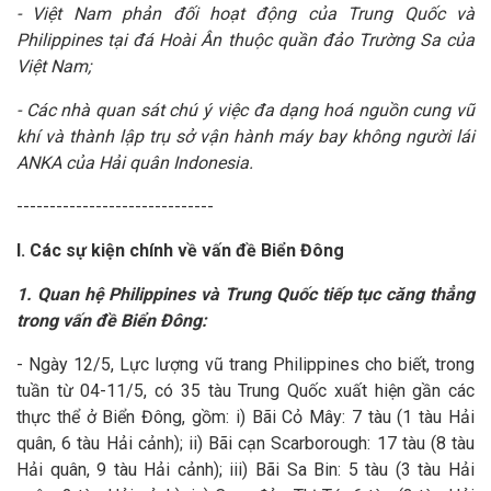
- Việt Nam phản đối hoạt động của Trung Quốc và
Philippines tại đá Hoài Ân thuộc quần đảo Trường Sa của
Việt Nam;
- Các nhà quan sát chú ý việc đa dạng hoá nguồn cung vũ
khí và
thành lập trụ sở vận hành máy bay không người lái
ANKA của Hải quân Indonesia.
------------------------------
I. Các sự kiện chính về vấn đề Biển Đông
1. Quan hệ Philippines và Trung Quốc tiếp tục căng thẳng
trong vấn đề Biển Đông:
- Ngày 12/5, Lực lượng vũ trang Philippines cho biết, trong
tuần từ 04-11/5, có 35 tàu Trung Quốc xuất hiện gần các
thực thể ở Biển Đông, gồm: i) Bãi Cỏ Mây: 7 tàu (1 tàu Hải
quân, 6 tàu Hải cảnh); ii) Bãi cạn Scarborough: 17 tàu (8 tàu
Hải quân, 9 tàu Hải cảnh); iii) Bãi Sa Bin: 5 tàu (3 tàu Hải