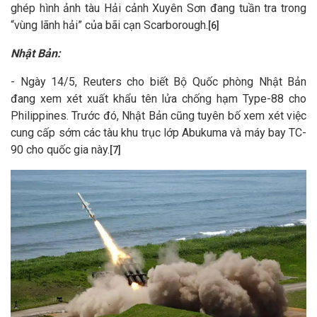
ghép hình ảnh tàu Hải cảnh Xuyên Sơn đang tuần tra trong
“vùng lãnh hải” của bãi cạn Scarborough.
[6]
Nhật Bản:
- Ngày 14/5, Reuters cho biết Bộ Quốc phòng Nhật Bản
đang xem xét xuất khẩu tên lửa chống hạm Type-88 cho
Philippines. Trước đó, Nhật Bản cũng tuyên bố xem xét việc
cung cấp sớm các tàu khu trục lớp Abukuma và máy bay TC-
90 cho quốc gia này.
[7]