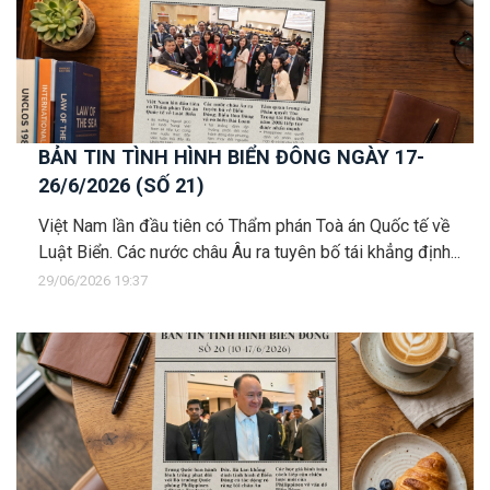
BẢN TIN TÌNH HÌNH BIỂN ĐÔNG NGÀY 17-
26/6/2026 (SỐ 21)
Việt Nam lần đầu tiên có Thẩm phán Toà án Quốc tế về
Luật Biển. Các nước châu Âu ra tuyên bố tái khẳng định...
29/06/2026 19:37