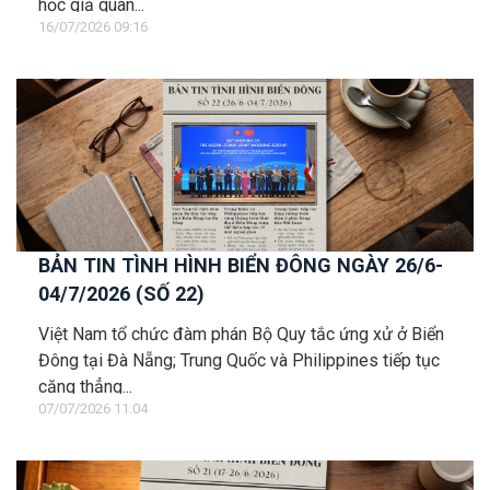
học giả quan...
16/07/2026 09:16
BẢN TIN TÌNH HÌNH BIỂN ĐÔNG NGÀY 26/6-
04/7/2026 (SỐ 22)
Việt Nam tổ chức đàm phán Bộ Quy tắc ứng xử ở Biển
Đông tại Đà Nẵng; Trung Quốc và Philippines tiếp tục
căng thẳng...
07/07/2026 11:04