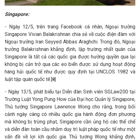
Singapore:
- Ngày 12/5, trên trang Facebook cá nhân, Ngoại trưởng
Singapore Vivian Balakrishnan chia sẻ về cuộc điện đàm với
Ngoại trưởng Iran Seyyed Abbas Araghchi. Trong đó, Ngoại
trưởng Balakrishnan khẳng định, lập trường nhất quán của
Singapore là tất cả các quốc gia được hưởng quyền qua lại
không bị cản trở qua các eo biển được sử dụng hoạt động
hàng hải quốc tế như được quy định tại UNCLOS 1982 và
luật tập quán quốc tế.
[8]
- Ngày 13/5, phát biểu tại Diễn đàn Sinh viên SGLaw200 tại
Trường Luật Yong Pung How của Đại học Quản lý Singapore,
Thủ tướng Singapore Lawrence Wong cho rằng, trong bối
cảnh ngày càng có nhiều quốc gia hành động đơn phương
mà không bị trừng phạt, Singapore cần ủng hộ các thể chế
và diễn đàn toàn cầu nhằm duy trì luật pháp quốc tế như một
vấn đề về lợi ích quốc gia. Thủ tướng Wong khẳng định,