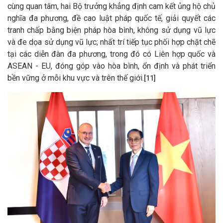
cùng quan tâm, hai Bộ trưởng khẳng định cam kết ủng hộ chủ
nghĩa đa phương, đề cao luật pháp quốc tế, giải quyết các
tranh chấp bằng biện pháp hòa bình, không sử dụng vũ lực
và đe dọa sử dụng vũ lực; nhất trí tiếp tục phối hợp chặt chẽ
tại các diễn đàn đa phương, trong đó có Liên hợp quốc và
ASEAN - EU, đóng góp vào hòa bình, ổn định và phát triển
bền vững ở mỗi khu vực và trên thế giới.
[11]