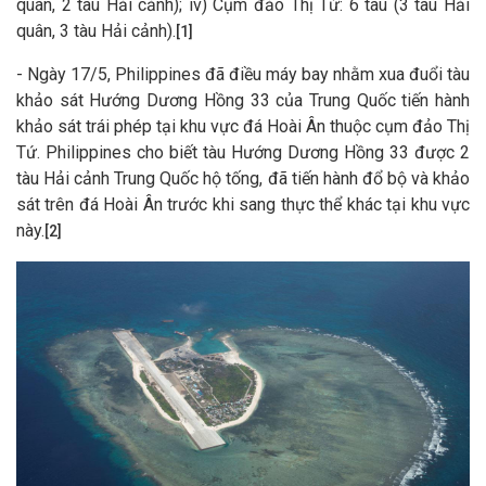
quân, 2 tàu Hải cảnh); iv) Cụm đảo Thị Tứ: 6 tàu (3 tàu Hải
quân, 3 tàu Hải cảnh).
[1]
- Ngày 17/5, Philippines đã điều máy bay nhằm xua đuổi tàu
khảo sát Hướng Dương Hồng 33 của Trung Quốc tiến hành
khảo sát trái phép tại khu vực đá Hoài Ân thuộc cụm đảo Thị
Tứ. Philippines cho biết tàu Hướng Dương Hồng 33 được 2
tàu Hải cảnh Trung Quốc hộ tống, đã tiến hành đổ bộ và khảo
sát trên đá Hoài Ân trước khi sang thực thể khác tại khu vực
này.
[2]