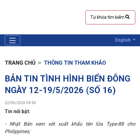
English
TRANG CHỦ
THÔNG TIN THAM KHẢO
BẢN TIN TÌNH HÌNH BIỂN ĐÔNG
NGÀY 12-19/5/2026 (SỐ 16)
22/05/2026 09:50
Tin nổi bật:
- Nhật Bản xem xét xuất khẩu tên
lửa
Type-88 cho
Philippines;