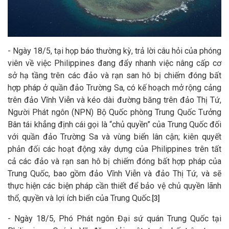
- Ngày 18/5, tại họp báo thường kỳ, trả lời câu hỏi của phóng
viên về việc Philippines đang đẩy nhanh việc nâng cấp cơ
sở hạ tầng trên các đảo và rạn san hô bị chiếm đóng bất
hợp pháp ở quần đảo Trường Sa, có kế hoạch mở rộng cảng
trên đảo Vĩnh Viễn và kéo dài đường băng trên đảo Thị Tứ,
Người Phát ngôn (NPN) Bộ Quốc phòng Trung Quốc Tưởng
Bân tái khẳng định cái gọi là “chủ quyền” của Trung Quốc đối
với quần đảo Trường Sa và vùng biển lân cận; kiên quyết
phản đối các hoạt động xây dựng của Philippines trên tất
cả các đảo và rạn san hô bị chiếm đóng bất hợp pháp của
Trung Quốc, bao gồm đảo Vĩnh Viễn và đảo Thị Tứ, và sẽ
thực hiện các biện pháp cần thiết để bảo vệ chủ quyền lãnh
thổ, quyền và lợi ích biển của Trung Quốc.
[3]
- Ngày 18/5, Phó Phát ngôn Đại sứ quán Trung Quốc tại