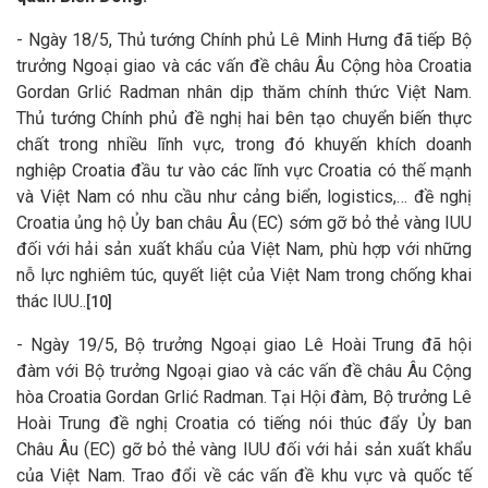
- Ngày 18/5, Thủ tướng Chính phủ Lê Minh Hưng đã tiếp Bộ
trưởng Ngoại giao và các vấn đề châu Âu Cộng hòa Croatia
Gordan Grlić Radman nhân dịp thăm chính thức Việt Nam.
Thủ tướng Chính phủ đề nghị hai bên tạo chuyển biến thực
chất trong nhiều lĩnh vực, trong đó khuyến khích doanh
nghiệp Croatia đầu tư vào các lĩnh vực Croatia có thế mạnh
và Việt Nam có nhu cầu như cảng biển, logistics,… đề nghị
Croatia ủng hộ Ủy ban châu Âu (EC) sớm gỡ bỏ thẻ vàng IUU
đối với hải sản xuất khẩu của Việt Nam, phù hợp với những
nỗ lực nghiêm túc, quyết liệt của Việt Nam trong chống khai
thác IUU..
[10]
- Ngày 19/5, Bộ trưởng Ngoại giao Lê Hoài Trung đã hội
đàm với Bộ trưởng Ngoại giao và các vấn đề châu Âu Cộng
hòa Croatia Gordan Grlić Radman. Tại Hội đàm, Bộ trưởng Lê
Hoài Trung đề nghị Croatia có tiếng nói thúc đẩy Ủy ban
Châu Âu (EC) gỡ bỏ thẻ vàng IUU đối với hải sản xuất khẩu
của Việt Nam. Trao đổi về các vấn đề khu vực và quốc tế