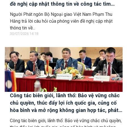
đề nghị cập nhật thông tin về công tác tìm
kiếm, cứu hộ các thuyền viên Việt Nam trên tàu
Người Phát ngôn Bộ Ngoại giao Việt Nam Phạm Thu
Khôi Nguyên 18
Hằng trả lời câu hỏi của phóng viên đề nghị cập nhật
thông tin về...
30/07/2026 14:18
Công tác biên giới, lãnh thổ: Bảo vệ vững chắc
chủ quyền, thúc đẩy lợi ích quốc gia, củng cố
hòa bình và mở rộng không gian hợp tác, phát
triển
Công tác biên giới, lãnh thổ: Bảo vệ vững chắc chủ quyền,