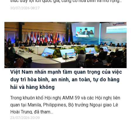
thúc đẩy lợi ích quốc gia, củng cố hòa bình và mở rộng...
30/07/2026 08:27
Việt Nam nhấn mạnh tầm quan trọng của việc
duy trì hòa bình, an ninh, an toàn, tự do hàng
hải và hàng không
Trong khuôn khổ Hội nghị AMM 59 và các Hội nghị liên
quan tại Manila, Philippines, Bộ trưởng Ngoại giao Lê
Hoài Trung, đã tham...
23/07/2026 20:09