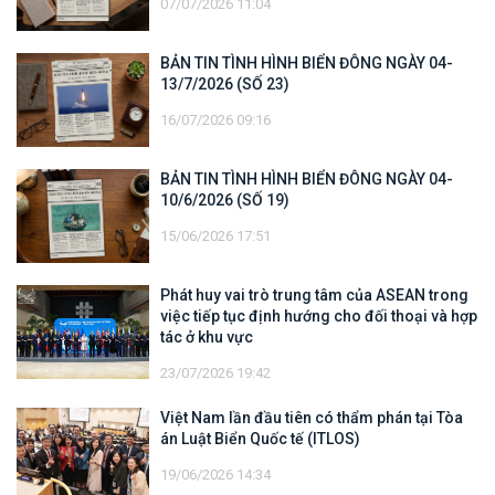
07/07/2026 11:04
BẢN TIN TÌNH HÌNH BIỂN ĐÔNG NGÀY 04-
13/7/2026 (SỐ 23)
16/07/2026 09:16
BẢN TIN TÌNH HÌNH BIỂN ĐÔNG NGÀY 04-
10/6/2026 (SỐ 19)
15/06/2026 17:51
Phát huy vai trò trung tâm của ASEAN trong
việc tiếp tục định hướng cho đối thoại và hợp
tác ở khu vực
23/07/2026 19:42
Việt Nam lần đầu tiên có thẩm phán tại Tòa
án Luật Biển Quốc tế (ITLOS)
19/06/2026 14:34