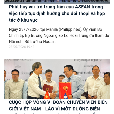
Phát huy vai trò trung tâm của ASEAN trong
việc tiếp tục định hướng cho đối thoại và hợp
tác ở khu vực
Ngày 23/7/2026, tại Manila (Philippines), Ủy viên Bộ
Chính trị, Bộ trưởng Ngoại giao Lê Hoài Trung đã tham dự
Hội nghị Bộ trưởng Ngoại...
23/07/2026 19:42
CUỘC HỌP VÒNG VI ĐOÀN CHUYÊN VIÊN BIÊN
GIỚI VIỆT NAM - LÀO VÌ MỘT ĐƯỜNG BIÊN