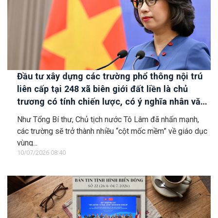
Đầu tư xây dựng các trường phổ thông nội trú
liên cấp tại 248 xã biên giới đất liền là chủ
trương có tính chiến lược, có ý nghĩa nhân văn
sâu sắc
Như Tổng Bí thư, Chủ tịch nước Tô Lâm đã nhấn mạnh,
các trường sẽ trở thành nhiều “cột mốc mềm” về giáo dục
vùng...
10/07/2026 08:40