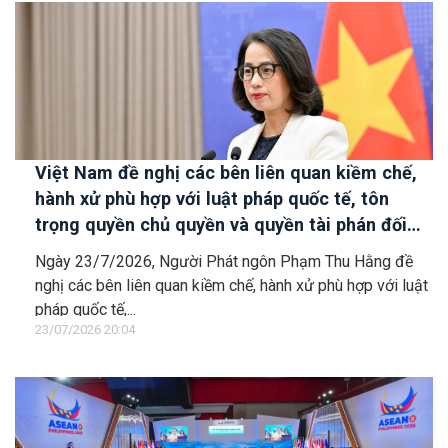
Việt Nam đề nghị các bên liên quan kiềm chế,
hành xử phù hợp với luật pháp quốc tế, tôn
trọng quyền chủ quyền và quyền tài phán đối
với vùng đặc quyền kinh tế và thềm lục địa của
Ngày 23/7/2026, Người Phát ngôn Phạm Thu Hằng đề
quốc gia ven biển
nghị các bên liên quan kiềm chế, hành xử phù hợp với luật
pháp quốc tế,...
23/07/2026 20:04