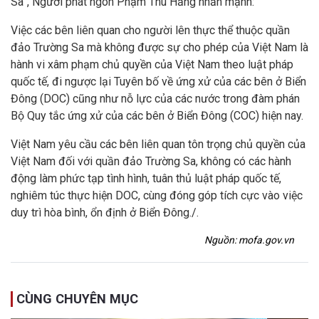
Sa”, Người phát ngôn Phạm Thu Hằng nhấn mạnh:
Việc các bên liên quan cho người lên thực thể thuộc quần
đảo Trường Sa mà không được sự cho phép của Việt Nam là
hành vi xâm phạm chủ quyền của Việt Nam theo luật pháp
quốc tế, đi ngược lại Tuyên bố về ứng xử của các bên ở Biển
Đông (DOC) cũng như nỗ lực của các nước trong đàm phán
Bộ Quy tắc ứng xử của các bên ở Biển Đông (COC) hiện nay.
Việt Nam yêu cầu các bên liên quan tôn trọng chủ quyền của
Việt Nam đối với quần đảo Trường Sa, không có các hành
động làm phức tạp tình hình, tuân thủ luật pháp quốc tế,
nghiêm túc thực hiện DOC, cùng đóng góp tích cực vào việc
duy trì hòa bình, ổn định ở Biển Đông./.
Nguồn: mofa.gov.vn
CÙNG CHUYÊN MỤC