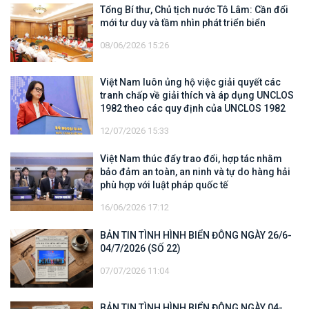
Tổng Bí thư, Chủ tịch nước Tô Lâm: Cần đổi
mới tư duy và tầm nhìn phát triển biển
08/06/2026 15:26
Việt Nam luôn ủng hộ việc giải quyết các
tranh chấp về giải thích và áp dụng UNCLOS
1982 theo các quy định của UNCLOS 1982
12/07/2026 15:33
Việt Nam thúc đẩy trao đổi, hợp tác nhằm
bảo đảm an toàn, an ninh và tự do hàng hải
phù hợp với luật pháp quốc tế
16/06/2026 17:12
BẢN TIN TÌNH HÌNH BIỂN ĐÔNG NGÀY 26/6-
04/7/2026 (SỐ 22)
07/07/2026 11:04
BẢN TIN TÌNH HÌNH BIỂN ĐÔNG NGÀY 04-