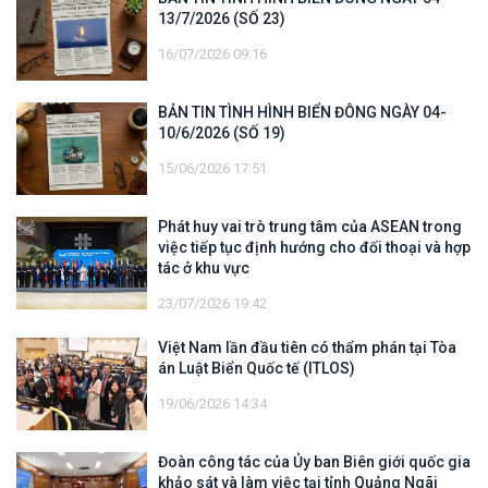
13/7/2026 (SỐ 23)
16/07/2026 09:16
BẢN TIN TÌNH HÌNH BIỂN ĐÔNG NGÀY 04-
10/6/2026 (SỐ 19)
15/06/2026 17:51
Phát huy vai trò trung tâm của ASEAN trong
việc tiếp tục định hướng cho đối thoại và hợp
tác ở khu vực
23/07/2026 19:42
Việt Nam lần đầu tiên có thẩm phán tại Tòa
án Luật Biển Quốc tế (ITLOS)
19/06/2026 14:34
Đoàn công tác của Ủy ban Biên giới quốc gia
khảo sát và làm việc tại tỉnh Quảng Ngãi