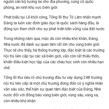
nguồn cán bộ tương lai cho địa phương, củng cố quốc
phòng, an ninh khu vực biên giới.
Phát biểu tại Lễ khởi công, Tổng Bí thư Tô Lâm nhấn mạnh
Đảng ta luôn xác định giáo dục là quốc sách hàng đầu, là
động lực then chốt cho sự phát triển bền vững của đất nước.
Trong những năm qua, mặc dù còn nhiều khó khăn, Đảng,
Nhà nước đã dành sự quan tâm rất lớn cho vùng biên giới.
Thực tế cho thấy, hệ thống trường lớp, đặc biệt là các trường
nội trú liên cấp tại các xã biên giới, vẫn còn rất thiếu thốn,
khiến điều kiện học tập của các cháu học sinh còn nhiều hạn
chế.
Tổng Bí thư nêu rõ chủ trương đầu tư xây dựng 248 trường
nội trú liên cấp là một chủ trương đúng đắn có ý nghĩa nhân
văn sâu sắc, thể hiện sự quan tâm đặc biệt của Đảng, Nhà
nước đối với đồng bào vùng biên giới, vùng sâu, vùng xa,
còn nhiều khó khăn.