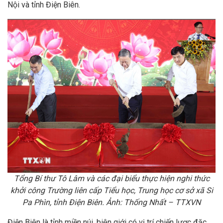
Nội và tỉnh Điện Biên.
Tổng Bí thư Tô Lâm và các đại biểu thực hiện nghi thức
khởi công Trường liên cấp Tiểu học, Trung học cơ sở xã Si
Pa Phìn, tỉnh Điện Biên. Ảnh: Thống Nhất – TTXVN
Điện Biên là tỉnh miền núi, biên giới có vị trí chiến lược đặc