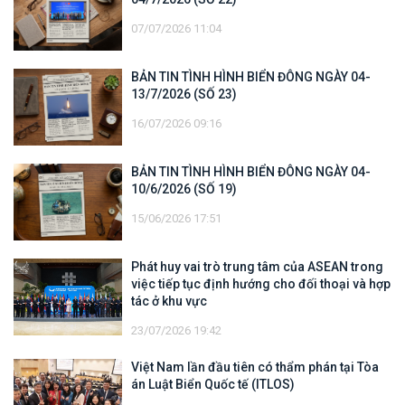
07/07/2026 11:04
BẢN TIN TÌNH HÌNH BIỂN ĐÔNG NGÀY 04-
13/7/2026 (SỐ 23)
16/07/2026 09:16
BẢN TIN TÌNH HÌNH BIỂN ĐÔNG NGÀY 04-
10/6/2026 (SỐ 19)
15/06/2026 17:51
Phát huy vai trò trung tâm của ASEAN trong
việc tiếp tục định hướng cho đối thoại và hợp
tác ở khu vực
23/07/2026 19:42
Việt Nam lần đầu tiên có thẩm phán tại Tòa
án Luật Biển Quốc tế (ITLOS)