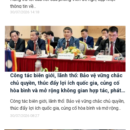
thông tin về...
30/07/2026 14:18
Công tác biên giới, lãnh thổ: Bảo vệ vững chắc
chủ quyền, thúc đẩy lợi ích quốc gia, củng cố
hòa bình và mở rộng không gian hợp tác, phát
triển
Công tác biên giới, lãnh thổ: Bảo vệ vững chắc chủ quyền,
thúc đẩy lợi ích quốc gia, củng cố hòa bình và mở rộng...
30/07/2026 08:27