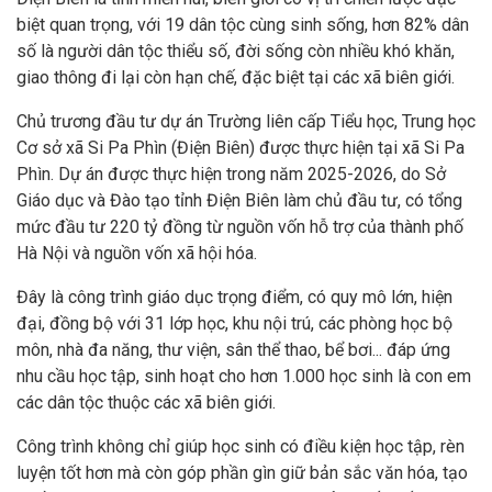
biệt quan trọng, với 19 dân tộc cùng sinh sống, hơn 82% dân
số là người dân tộc thiểu số, đời sống còn nhiều khó khăn,
giao thông đi lại còn hạn chế, đặc biệt tại các xã biên giới.
Chủ trương đầu tư dự án Trường liên cấp Tiểu học, Trung học
Cơ sở xã Si Pa Phìn (Điện Biên) được thực hiện tại xã Si Pa
Phìn. Dự án được thực hiện trong năm 2025-2026, do Sở
Giáo dục và Đào tạo tỉnh Điện Biên làm chủ đầu tư, có tổng
mức đầu tư 220 tỷ đồng từ nguồn vốn hỗ trợ của thành phố
Hà Nội và nguồn vốn xã hội hóa.
Đây là công trình giáo dục trọng điểm, có quy mô lớn, hiện
đại, đồng bộ với 31 lớp học, khu nội trú, các phòng học bộ
môn, nhà đa năng, thư viện, sân thể thao, bể bơi... đáp ứng
nhu cầu học tập, sinh hoạt cho hơn 1.000 học sinh là con em
các dân tộc thuộc các xã biên giới.
Công trình không chỉ giúp học sinh có điều kiện học tập, rèn
luyện tốt hơn mà còn góp phần gìn giữ bản sắc văn hóa, tạo