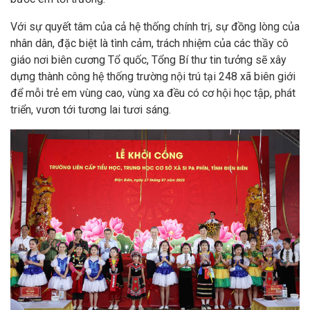
Với sự quyết tâm của cả hệ thống chính trị, sự đồng lòng của
nhân dân, đặc biệt là tình cảm, trách nhiệm của các thầy cô
giáo nơi biên cương Tổ quốc, Tổng Bí thư tin tưởng sẽ xây
dựng thành công hệ thống trường nội trú tại 248 xã biên giới
để mỗi trẻ em vùng cao, vùng xa đều có cơ hội học tập, phát
triển, vươn tới tương lai tươi sáng.