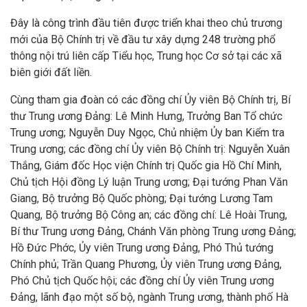
Đây là công trình đầu tiên được triển khai theo chủ trương
mới của Bộ Chính trị về đầu tư xây dựng 248 trường phổ
thông nội trú liên cấp Tiểu học, Trung học Cơ sở tại các xã
biên giới đất liền.
Cùng tham gia đoàn có các đồng chí Ủy viên Bộ Chính trị, Bí
thư Trung ương Đảng: Lê Minh Hưng, Trưởng Ban Tổ chức
Trung ương; Nguyễn Duy Ngọc, Chủ nhiệm Ủy ban Kiểm tra
Trung ương; các đồng chí Ủy viên Bộ Chính trị: Nguyễn Xuân
Thắng, Giám đốc Học viện Chính trị Quốc gia Hồ Chí Minh,
Chủ tịch Hội đồng Lý luận Trung ương; Đại tướng Phan Văn
Giang, Bộ trưởng Bộ Quốc phòng; Đại tướng Lương Tam
Quang, Bộ trưởng Bộ Công an; các đồng chí: Lê Hoài Trung,
Bí thư Trung ương Đảng, Chánh Văn phòng Trung ương Đảng;
Hồ Đức Phớc, Ủy viên Trung ương Đảng, Phó Thủ tướng
Chính phủ; Trần Quang Phương, Ủy viên Trung ương Đảng,
Phó Chủ tịch Quốc hội; các đồng chí Ủy viên Trung ương
Đảng, lãnh đạo một số bộ, ngành Trung ương, thành phố Hà