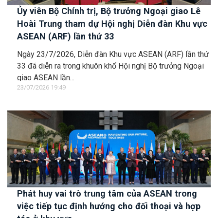
Ủy viên Bộ Chính trị, Bộ trưởng Ngoại giao Lê
Hoài Trung tham dự Hội nghị Diễn đàn Khu vực
ASEAN (ARF) lần thứ 33
Ngày 23/7/2026, Diễn đàn Khu vực ASEAN (ARF) lần thứ
33 đã diễn ra trong khuôn khổ Hội nghị Bộ trưởng Ngoại
giao ASEAN lần...
23/07/2026 19:49
Phát huy vai trò trung tâm của ASEAN trong
việc tiếp tục định hướng cho đối thoại và hợp