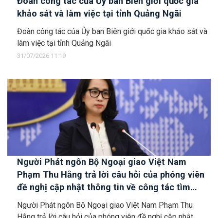
Đoàn công tác của Ủy ban Biên giới quốc gia
khảo sát và làm việc tại tỉnh Quảng Ngãi
Đoàn công tác của Ủy ban Biên giới quốc gia khảo sát và
làm việc tại tỉnh Quảng Ngãi
31/07/2026 11:19
Người Phát ngôn Bộ Ngoại giao Việt Nam
Phạm Thu Hằng trả lời câu hỏi của phóng viên
đề nghị cập nhật thông tin về công tác tìm
kiếm, cứu hộ các thuyền viên Việt Nam trên tàu
Người Phát ngôn Bộ Ngoại giao Việt Nam Phạm Thu
Khôi Nguyên 18
Hằng trả lời câu hỏi của phóng viên đề nghị cập nhật