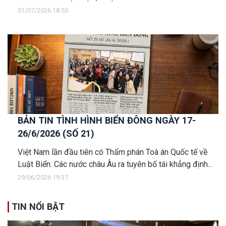
01/07/2026 18:55
BẢN TIN TÌNH HÌNH BIỂN ĐÔNG NGÀY 17-
26/6/2026 (SỐ 21)
Việt Nam lần đầu tiên có Thẩm phán Toà án Quốc tế về
Luật Biển. Các nước châu Âu ra tuyên bố tái khẳng định...
29/06/2026 19:37
TIN NỔI BẬT