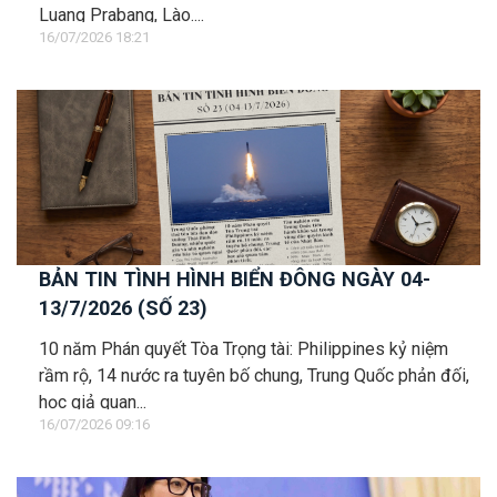
Luang Prabang, Lào....
16/07/2026 18:21
BẢN TIN TÌNH HÌNH BIỂN ĐÔNG NGÀY 04-
13/7/2026 (SỐ 23)
10 năm Phán quyết Tòa Trọng tài: Philippines kỷ niệm
rầm rộ, 14 nước ra tuyên bố chung, Trung Quốc phản đối,
học giả quan...
16/07/2026 09:16