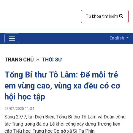
English
TRANG CHỦ
THỜI SỰ
Tổng Bí thư Tô Lâm: Để mỗi trẻ
em vùng cao, vùng xa đều có cơ
hội học tập
27/07/2025 11:34
Sáng 27/7, tại Điện Biên, Tổng Bí thư Tô Lâm và Đoàn công
tác Trung ương đã dự Lễ khởi công xây dựng Trường liên
cấp Tiểu học, Trung học Cơ sở xã Si Pa Phìn.