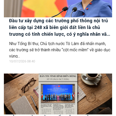
Đầu tư xây dựng các trường phổ thông nội trú
liên cấp tại 248 xã biên giới đất liền là chủ
trương có tính chiến lược, có ý nghĩa nhân văn
sâu sắc
Như Tổng Bí thư, Chủ tịch nước Tô Lâm đã nhấn mạnh,
các trường sẽ trở thành nhiều “cột mốc mềm” về giáo dục
vùng...
10/07/2026 08:40