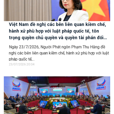
Việt Nam đề nghị các bên liên quan kiềm chế,
hành xử phù hợp với luật pháp quốc tế, tôn
trọng quyền chủ quyền và quyền tài phán đối
với vùng đặc quyền kinh tế và thềm lục địa của
Ngày 23/7/2026, Người Phát ngôn Phạm Thu Hằng đề
quốc gia ven biển
nghị các bên liên quan kiềm chế, hành xử phù hợp với luật
pháp quốc tế,...
23/07/2026 20:04