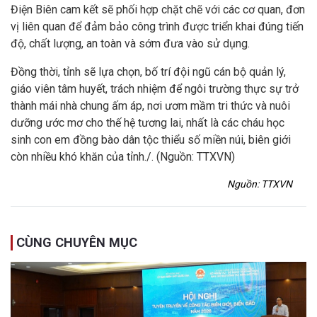
Điện Biên cam kết sẽ phối hợp chặt chẽ với các cơ quan, đơn
vị liên quan để đảm bảo công trình được triển khai đúng tiến
độ, chất lượng, an toàn và sớm đưa vào sử dụng.
Đồng thời, tỉnh sẽ lựa chọn, bố trí đội ngũ cán bộ quản lý,
giáo viên tâm huyết, trách nhiệm để ngôi trường thực sự trở
thành mái nhà chung ấm áp, nơi ươm mầm tri thức và nuôi
dưỡng ước mơ cho thế hệ tương lai, nhất là các cháu học
sinh con em đồng bào dân tộc thiểu số miền núi, biên giới
còn nhiều khó khăn của tỉnh./. (Nguồn: TTXVN)
Nguồn: TTXVN
CÙNG CHUYÊN MỤC