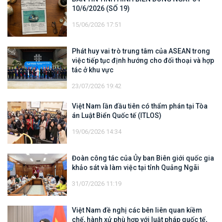
10/6/2026 (SỐ 19)
15/06/2026 17:51
Phát huy vai trò trung tâm của ASEAN trong
việc tiếp tục định hướng cho đối thoại và hợp
tác ở khu vực
23/07/2026 19:42
Việt Nam lần đầu tiên có thẩm phán tại Tòa
án Luật Biển Quốc tế (ITLOS)
19/06/2026 14:34
Đoàn công tác của Ủy ban Biên giới quốc gia
khảo sát và làm việc tại tỉnh Quảng Ngãi
31/07/2026 11:19
Việt Nam đề nghị các bên liên quan kiềm
chế, hành xử phù hợp với luật pháp quốc tế,