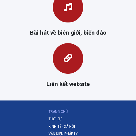
Bài hát về biên giới, biển đảo
Liên kết website
(CURRENT)
TRANG CHỦ
THỜI SỰ
KINH TẾ - XÃ HỘI
VĂN KIỆN PHÁP LÝ