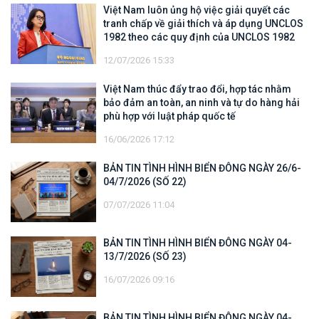
Việt Nam luôn ủng hộ việc giải quyết các
tranh chấp về giải thích và áp dụng UNCLOS
1982 theo các quy định của UNCLOS 1982
12/07/2026 15:33
Việt Nam thúc đẩy trao đổi, hợp tác nhằm
bảo đảm an toàn, an ninh và tự do hàng hải
phù hợp với luật pháp quốc tế
16/06/2026 17:12
BẢN TIN TÌNH HÌNH BIỂN ĐÔNG NGÀY 26/6-
04/7/2026 (SỐ 22)
07/07/2026 11:04
BẢN TIN TÌNH HÌNH BIỂN ĐÔNG NGÀY 04-
13/7/2026 (SỐ 23)
16/07/2026 09:16
BẢN TIN TÌNH HÌNH BIỂN ĐÔNG NGÀY 04-