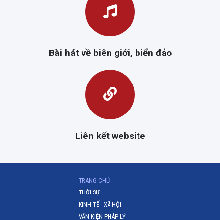
Bài hát về biên giới, biển đảo
Liên kết website
(CURRENT)
TRANG CHỦ
THỜI SỰ
KINH TẾ - XÃ HỘI
VĂN KIỆN PHÁP LÝ