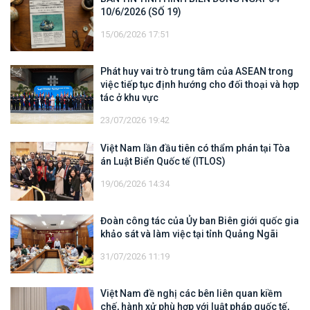
10/6/2026 (SỐ 19)
15/06/2026 17:51
Phát huy vai trò trung tâm của ASEAN trong
việc tiếp tục định hướng cho đối thoại và hợp
tác ở khu vực
23/07/2026 19:42
Việt Nam lần đầu tiên có thẩm phán tại Tòa
án Luật Biển Quốc tế (ITLOS)
19/06/2026 14:34
Đoàn công tác của Ủy ban Biên giới quốc gia
khảo sát và làm việc tại tỉnh Quảng Ngãi
31/07/2026 11:19
Việt Nam đề nghị các bên liên quan kiềm
chế, hành xử phù hợp với luật pháp quốc tế,