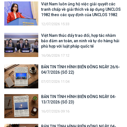
Việt Nam luôn ủng hộ việc giải quyết các
tranh chấp về giải thích và áp dụng UNCLOS
1982 theo các quy định của UNCLOS 1982
12/07/2026 15:33
Việt Nam thúc đẩy trao đổi, hợp tác nhằm
bảo đảm an toàn, an ninh và tự do hàng hải
phù hợp với luật pháp quốc tế
16/06/2026 17:12
BẢN TIN TÌNH HÌNH BIỂN ĐÔNG NGÀY 26/6-
04/7/2026 (SỐ 22)
07/07/2026 11:04
BẢN TIN TÌNH HÌNH BIỂN ĐÔNG NGÀY 04-
13/7/2026 (SỐ 23)
16/07/2026 09:16
BẢN TIN TÌNH HÌNH BIỂN ĐÔNG NGÀY 04-