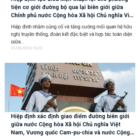
tiện cơ giới đường bộ qua lại biên giới giữa
Chính phủ nước Cộng hòa Xã hội Chủ nghĩa Việt
Nam và Chính phủ nước Cộng hòa Dân chủ
Hiệp định nhằm củng cố và tăng cường mối quan hệ hữu
Nhân dân Lào
nghị truyền thống, đoàn kết đặc biệt và hợp tác toàn diện
giữa...
01/06/2016 15:20
Hiệp định xác định giao điểm đường biên giới
giữa nước Cộng hòa Xã hội Chủ nghĩa Việt
Nam, Vương quốc Cam-pu-chia và nước Cộng