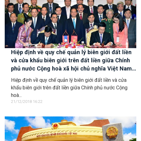
Hiệp định về quy chế quản lý biên giới đất liền
và cửa khẩu biên giới trên đất liền giữa Chính
phủ nước Cộng hoà xã hội chủ nghĩa Việt Nam
và Chính phủ nước Cộng hoà dân chủ nhân dân
Hiệp định về quy chế quản lý biên giới đất liền và cửa
Lào
khẩu biên giới trên đất liền giữa Chính phủ nước Cộng
hoà...
21/12/2018 16:22