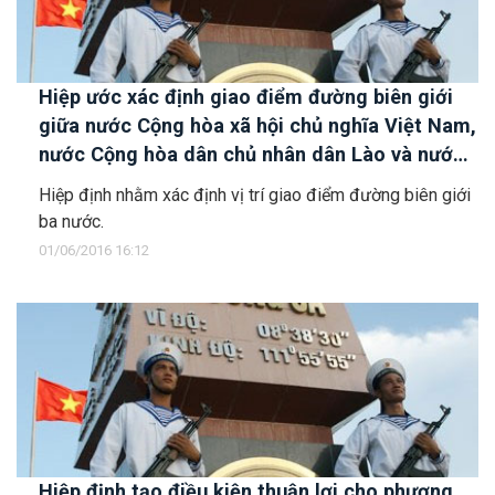
Hiệp ước xác định giao điểm đường biên giới
giữa nước Cộng hòa xã hội chủ nghĩa Việt Nam,
nước Cộng hòa dân chủ nhân dân Lào và nước
Cộng hòa nhân dân Trung Hoa
Hiệp định nhằm xác định vị trí giao điểm đường biên giới
ba nước.
01/06/2016 16:12
Hiệp định tạo điều kiện thuận lợi cho phương