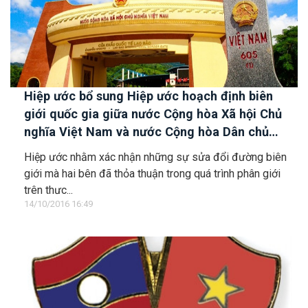
Hiệp ước bổ sung Hiệp ước hoạch định biên
giới quốc gia giữa nước Cộng hòa Xã hội Chủ
nghĩa Việt Nam và nước Cộng hòa Dân chủ
Nhân dân Lào ký ngày 18/7/1977
Hiệp ước nhằm xác nhận những sự sửa đổi đường biên
giới mà hai bên đã thỏa thuận trong quá trình phân giới
trên thực...
14/10/2016 16:49