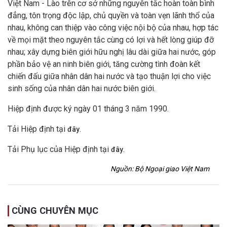
Việt Nam - Lào trên cơ sở những nguyên tắc hoàn toàn bình
đẳng, tôn trọng độc lập, chủ quyền và toàn vẹn lãnh thổ của
nhau, không can thiệp vào công việc nội bộ của nhau, hợp tác
về mọi mặt theo nguyên tắc cùng có lợi và hết lòng giúp đỡ
nhau; xây dựng biên giới hữu nghị lâu dài giữa hai nước, góp
phần bảo vệ an ninh biên giới, tăng cường tình đoàn kết
chiến đấu giữa nhân dân hai nước và tạo thuận lợi cho việc
sinh sống của nhân dân hai nước biên giới.
Hiệp định được ký ngày 01 tháng 3 năm 1990.
Tải Hiệp định tại
.
đây
Tải Phụ lục của Hiệp định tại
.
đây
Nguồn: Bộ Ngoại giao Việt Nam
CÙNG CHUYÊN MỤC