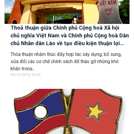
Thoả thuận giữa Chính phủ Cộng hoà Xã hội
chủ nghĩa Việt Nam và Chính phủ Cộng hoà Dân
chủ Nhân dân Lào về tạo điều kiện thuận lợi
cho người, phương tiện và hàng hoá qua lại
Thỏa thuận nhằm thúc đẩy hợp tác xây dựng, bổ sung,
biên giới giữa hai nước
sửa đổi các cơ chế chính sách để tháo gỡ những khó
khăn trong...
05/12/2016 16:44