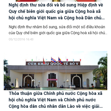
Nghị định thư sửa đổi và bổ sung Hiệp định về
Quy chế biên giới quốc gia giữa Cộng hoà xã
hội chủ nghĩa Việt Nam và Cộng hoà Dân chủ
Nhân dân Lào ký ngày 1/3/1990
Nghị định thư nhằm bổ sung, sửa đổi một số điều khoản
của Quy chế biên giới quốc gia giữa Cộng hoà xã hội chủ...
05/12/2016 16:43
Thỏa thuận giữa Chính phủ nước Cộng hòa xã
hội chủ nghĩa Việt Nam và Chính phủ nước
Cộng hòa dân chủ nhân dân Lào về việc giải