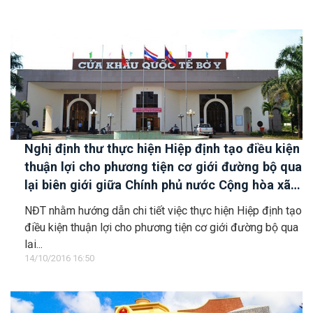
Nghị định thư thực hiện Hiệp định tạo điều kiện
thuận lợi cho phương tiện cơ giới đường bộ qua
lại biên giới giữa Chính phủ nước Cộng hòa xã
hội chủ nghĩa Việt Nam và Chính phủ nước
NĐT nhằm hướng dẫn chi tiết việc thực hiện Hiệp định tạo
Cộng hòa dân chủ nhân dân Lào
điều kiện thuận lợi cho phương tiện cơ giới đường bộ qua
lại...
14/10/2016 16:50