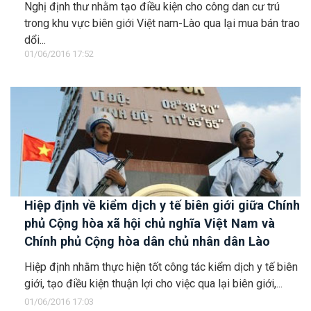
Nghị định thư nhằm tạo điều kiện cho công dan cư trú
Cộng hòa dân chủ nhân dân Lào
trong khu vực biên giới Việt nam-Lào qua lại mua bán trao
dổi...
01/06/2016 17:52
Hiệp định về kiểm dịch y tế biên giới giữa Chính
phủ Cộng hòa xã hội chủ nghĩa Việt Nam và
Chính phủ Cộng hòa dân chủ nhân dân Lào
Hiệp định nhằm thực hiện tốt công tác kiểm dịch y tế biên
giới, tạo điều kiện thuận lợi cho việc qua lại biên giới,...
01/06/2016 17:03