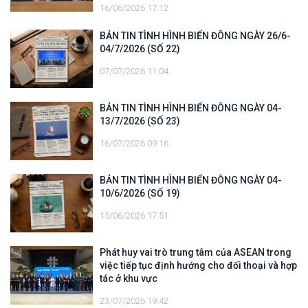
16/06/2026 17:12
BẢN TIN TÌNH HÌNH BIỂN ĐÔNG NGÀY 26/6-
04/7/2026 (SỐ 22)
07/07/2026 11:04
BẢN TIN TÌNH HÌNH BIỂN ĐÔNG NGÀY 04-
13/7/2026 (SỐ 23)
16/07/2026 09:16
BẢN TIN TÌNH HÌNH BIỂN ĐÔNG NGÀY 04-
10/6/2026 (SỐ 19)
15/06/2026 17:51
Phát huy vai trò trung tâm của ASEAN trong
việc tiếp tục định hướng cho đối thoại và hợp
tác ở khu vực
23/07/2026 19:42