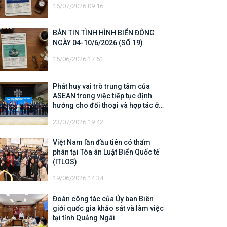
16/07/2026 09:16
BẢN TIN TÌNH HÌNH BIỂN ĐÔNG
NGÀY 04-10/6/2026 (SỐ 19)
15/06/2026 17:51
Phát huy vai trò trung tâm của
ASEAN trong việc tiếp tục định
hướng cho đối thoại và hợp tác ở
khu vực
23/07/2026 19:42
Việt Nam lần đầu tiên có thẩm
phán tại Tòa án Luật Biển Quốc tế
(ITLOS)
19/06/2026 14:34
Đoàn công tác của Ủy ban Biên
giới quốc gia khảo sát và làm việc
tại tỉnh Quảng Ngãi