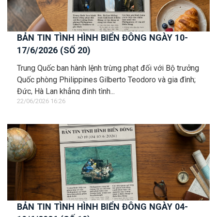
BẢN TIN TÌNH HÌNH BIỂN ĐÔNG NGÀY 10-
17/6/2026 (SỐ 20)
Trung Quốc ban hành lệnh trừng phạt đối với Bộ trưởng
Quốc phòng Philippines Gilberto Teodoro và gia đình;
Đức, Hà Lan khẳng định tình...
22/06/2026 16:26
BẢN TIN TÌNH HÌNH BIỂN ĐÔNG NGÀY 04-