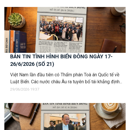
BẢN TIN TÌNH HÌNH BIỂN ĐÔNG NGÀY 17-
26/6/2026 (SỐ 21)
Việt Nam lần đầu tiên có Thẩm phán Toà án Quốc tế về
Luật Biển. Các nước châu Âu ra tuyên bố tái khẳng định...
29/06/2026 19:37