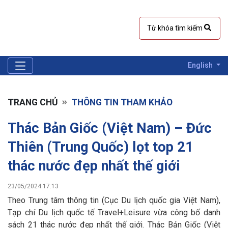
English
TRANG CHỦ
THÔNG TIN THAM KHẢO
Thác Bản Giốc (Việt Nam) – Đức
Thiên (Trung Quốc) lọt top 21
thác nước đẹp nhất thế giới
23/05/2024 17:13
Theo Trung tâm thông tin (Cục Du lịch quốc gia Việt Nam),
Tạp chí Du lịch quốc tế Travel+Leisure vừa công bố danh
sách 21 thác nước đẹp nhất thế giới. Thác Bản Giốc (Việt