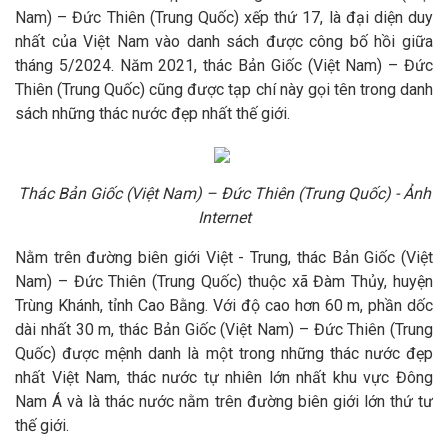
Nam) – Đức Thiên (Trung Quốc) xếp thứ 17, là đại diện duy
nhất của Việt Nam vào danh sách được công bố hồi giữa
tháng 5/2024. Năm 2021, thác Bản Giốc (Việt Nam) – Đức
Thiên (Trung Quốc) cũng được tạp chí này gọi tên trong danh
sách những thác nước đẹp nhất thế giới.
Thác Bản Giốc (Việt Nam) – Đức Thiên (Trung Quốc)
- Ảnh
Internet
Nằm trên đường biên giới Việt - Trung, thác Bản Giốc (Việt
Nam) – Đức Thiên (Trung Quốc) thuộc xã Đàm Thủy, huyện
Trùng Khánh, tỉnh Cao Bằng. Với độ cao hơn 60 m, phần dốc
dài nhất 30 m, thác Bản Giốc (Việt Nam) – Đức Thiên (Trung
Quốc) được mệnh danh là một trong những thác nước đẹp
nhất Việt Nam, thác nước tự nhiên lớn nhất khu vực Đông
Nam Á và là thác nước nằm trên đường biên giới lớn thứ tư
thế giới.