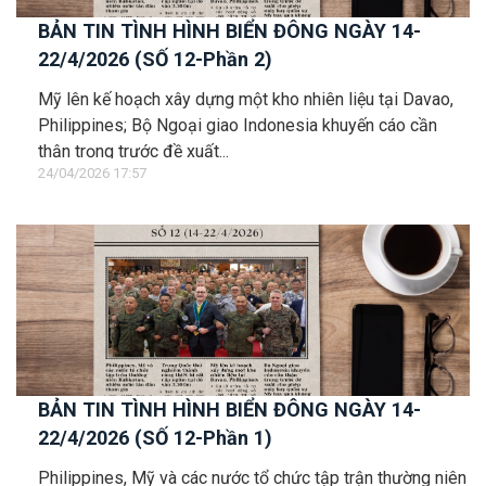
BẢN TIN TÌNH HÌNH BIỂN ĐÔNG NGÀY 14-
22/4/2026 (SỐ 12-Phần 2)
Mỹ lên kế hoạch xây dựng một kho nhiên liệu tại Davao,
Philippines; Bộ Ngoại giao Indonesia khuyến cáo cần
thận trọng trước đề xuất...
24/04/2026 17:57
BẢN TIN TÌNH HÌNH BIỂN ĐÔNG NGÀY 14-
22/4/2026 (SỐ 12-Phần 1)
Philippines, Mỹ và các nước tổ chức tập trận thường niên