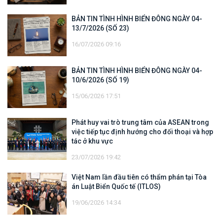
BẢN TIN TÌNH HÌNH BIỂN ĐÔNG NGÀY 04-
13/7/2026 (SỐ 23)
16/07/2026 09:16
BẢN TIN TÌNH HÌNH BIỂN ĐÔNG NGÀY 04-
10/6/2026 (SỐ 19)
15/06/2026 17:51
Phát huy vai trò trung tâm của ASEAN trong
việc tiếp tục định hướng cho đối thoại và hợp
tác ở khu vực
23/07/2026 19:42
Việt Nam lần đầu tiên có thẩm phán tại Tòa
án Luật Biển Quốc tế (ITLOS)
19/06/2026 14:34