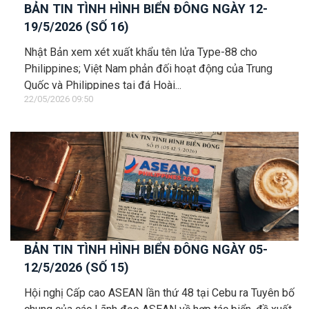
BẢN TIN TÌNH HÌNH BIỂN ĐÔNG NGÀY 12-
19/5/2026 (SỐ 16)
Nhật Bản xem xét xuất khẩu tên lửa Type-88 cho
Philippines; Việt Nam phản đối hoạt động của Trung
Quốc và Philippines tại đá Hoài...
22/05/2026 09:50
BẢN TIN TÌNH HÌNH BIỂN ĐÔNG NGÀY 05-
12/5/2026 (SỐ 15)
Hội nghị Cấp cao ASEAN lần thứ 48 tại Cebu ra Tuyên bố