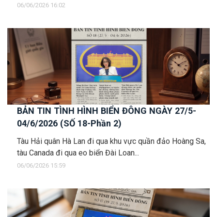
06/06/2026 16:02
BẢN TIN TÌNH HÌNH BIỂN ĐÔNG NGÀY 27/5-
04/6/2026 (SỐ 18-Phần 2)
Tàu Hải quân Hà Lan đi qua khu vực quần đảo Hoàng Sa,
tàu Canada đi qua eo biển Đài Loan...
06/06/2026 15:59