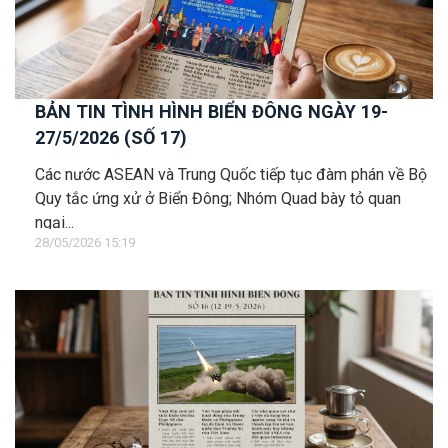
BẢN TIN TÌNH HÌNH BIỂN ĐÔNG NGÀY 19-
27/5/2026 (SỐ 17)
Các nước ASEAN và Trung Quốc tiếp tục đàm phán về Bộ
Quy tắc ứng xử ở Biển Đông; Nhóm Quad bày tỏ quan
ngại...
28/05/2026 15:19