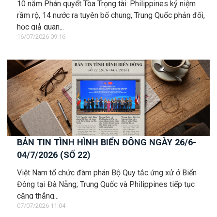
10 năm Phán quyết Tòa Trọng tài: Philippines kỷ niệm
rầm rộ, 14 nước ra tuyên bố chung, Trung Quốc phản đối,
học giả quan...
16/07/2026 09:16
BẢN TIN TÌNH HÌNH BIỂN ĐÔNG NGÀY 26/6-
04/7/2026 (SỐ 22)
Việt Nam tổ chức đàm phán Bộ Quy tắc ứng xử ở Biển
Đông tại Đà Nẵng; Trung Quốc và Philippines tiếp tục
căng thẳng...
07/07/2026 11:04