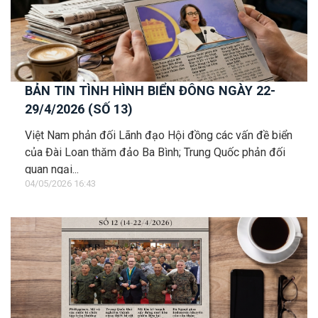
BẢN TIN TÌNH HÌNH BIỂN ĐÔNG NGÀY 22-
29/4/2026 (SỐ 13)
Việt Nam phản đối Lãnh đạo Hội đồng các vấn đề biển
của Đài Loan thăm đảo Ba Bình; Trung Quốc phản đối
quan ngại...
04/05/2026 16:43