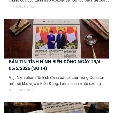
chung của các Lãnh đạo ASEAN về hợp tác biển, đề xuất...
13/05/2026 17:13
BẢN TIN TÌNH HÌNH BIỂN ĐÔNG NGÀY 29/4 -
05/5/2026 (SỐ 14)
Việt Nam phản đối lệnh đánh bắt cá của Trung Quốc tại
một số khu vực ở Biển Đông; Liên minh xã hội dân sự...
05/05/2026 18:56