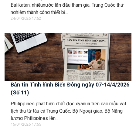
Balikatan, nhiềunước lần đầu tham gia; Trung Quốc thử
nghiệm thành công thiết bị...
24/04/2026 17:52
Bản tin Tình hình Biển Đông ngày 07-14/4/2026
(Số 11)
Philippines phát hiện chất độc xyanua trên các mẫu vật
tịch thu từ tàu cá Trung Quốc; Bộ Ngoại giao, Bộ Năng
lượng Philippines lên...
15/04/2026 17:55