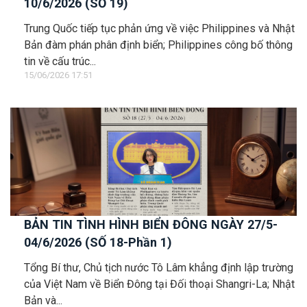
10/6/2026 (SỐ 19)
Trung Quốc tiếp tục phản ứng về việc Philippines và Nhật
Bản đàm phán phân định biển; Philippines công bố thông
tin về cấu trúc...
15/06/2026 17:51
BẢN TIN TÌNH HÌNH BIỂN ĐÔNG NGÀY 27/5-
04/6/2026 (SỐ 18-Phần 1)
Tổng Bí thư, Chủ tịch nước Tô Lâm khẳng định lập trường
của Việt Nam về Biển Đông tại Đối thoại Shangri-La; Nhật
Bản và...